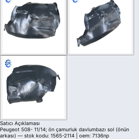
Satıcı Açıklaması
Peugeot 508- 11/14; ön çamurluk davlumbazı sol (önün
arkası) — stok kodu: 1565-2114 | oem: 7136np