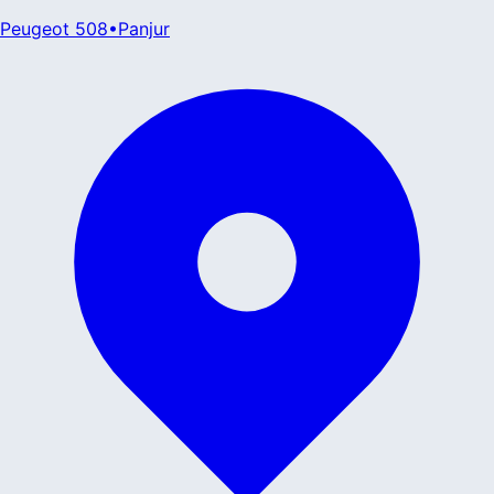
Peugeot
508
•
Panjur