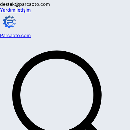
destek@parcaoto.com
Yardım
İletişim
Parcaoto.com