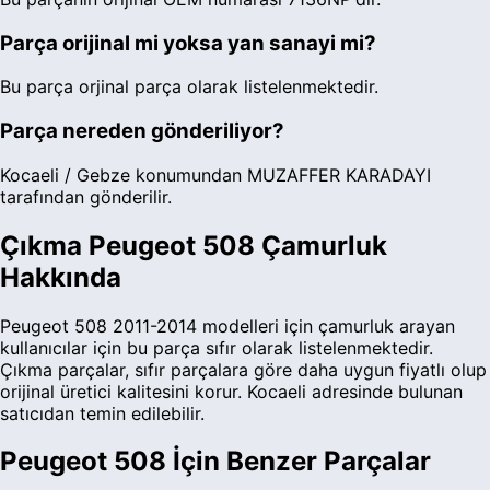
Parça orijinal mi yoksa yan sanayi mi?
Bu parça orjinal parça olarak listelenmektedir.
Parça nereden gönderiliyor?
Kocaeli / Gebze konumundan MUZAFFER KARADAYI
tarafından gönderilir.
Çıkma
Peugeot
508
Çamurluk
Hakkında
Peugeot
508
2011-2014
modelleri için
çamurluk
arayan
kullanıcılar için bu parça
sıfır
olarak listelenmektedir.
Çıkma parçalar, sıfır parçalara göre daha uygun fiyatlı olup
orijinal üretici kalitesini korur.
Kocaeli adresinde bulunan
satıcıdan temin edilebilir.
Peugeot
508
İçin Benzer Parçalar