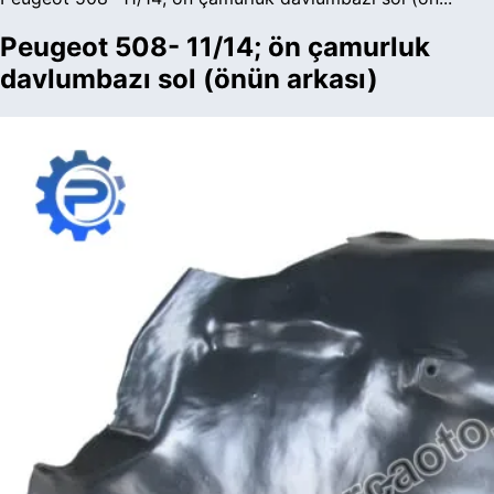
Peugeot 508- 11/14; ön çamurluk
davlumbazı sol (önün arkası)