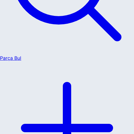
Parça Bul