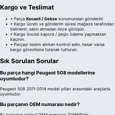
Kargo ve Teslimat
• Parça
Kocaeli
/ Gebze
konumundan gönderilir.
• Kargo ücreti ve gönderim süresi
mağaza
tarafından
belirlenir; satın almadan önce görüşün.
• Kargo öncesi kapora / peşin ödeme yapmaktan
kaçının.
• Parçayı teslim alırken kontrol edin, hasar varsa
kargo görevlisine tutanak tutturun.
Sık Sorulan Sorular
Bu parça hangi Peugeot 508 modellerine
uyumludur?
Peugeot 508 2011-2014 model yılları arasındaki araçlarla
uyumludur.
Bu parçanın OEM numarası nedir?
Bu parçanın orijinal OEM numarası 7136NP'dir.