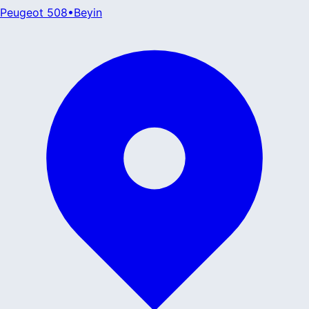
Peugeot
508
•
Beyin