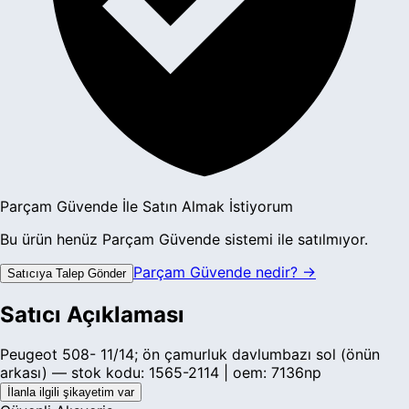
Parçam Güvende İle Satın Almak İstiyorum
Bu ürün henüz Parçam Güvende sistemi ile satılmıyor.
Parçam Güvende nedir? →
Satıcıya Talep Gönder
Satıcı Açıklaması
Peugeot 508- 11/14; ön çamurluk davlumbazı sol (önün
arkası) — stok kodu: 1565-2114 | oem: 7136np
İlanla ilgili şikayetim var