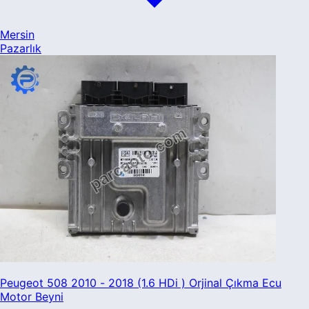
Mersin
Pazarlık
Peugeot 508 2010 - 2018 (1.6 HDi ) Orjinal Çıkma Ecu
Motor Beyni