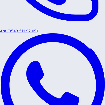
Ara (
0543 511 92 09
)