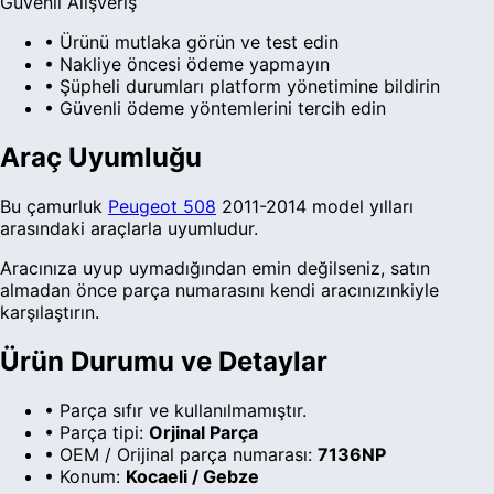
Güvenli Alışveriş
• Ürünü mutlaka görün ve test edin
• Nakliye öncesi ödeme yapmayın
• Şüpheli durumları platform yönetimine bildirin
• Güvenli ödeme yöntemlerini tercih edin
Araç Uyumluğu
Bu
çamurluk
Peugeot
508
2011-2014 model yılları
arasındaki araçlarla uyumludur.
Aracınıza uyup uymadığından emin değilseniz, satın
almadan önce parça numarasını kendi aracınızınkiyle
karşılaştırın.
Ürün Durumu ve Detaylar
•
Parça sıfır ve kullanılmamıştır.
• Parça tipi:
Orjinal Parça
• OEM / Orijinal parça numarası:
7136NP
• Konum:
Kocaeli / Gebze