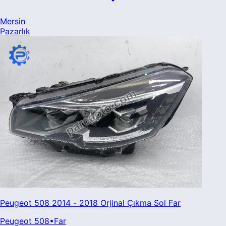
Mersin
Pazarlık
Peugeot 508 2014 - 2018 Orjinal Çıkma Sol Far
Peugeot
508
•
Far