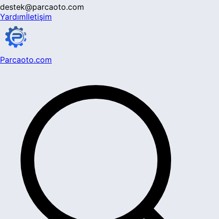
destek@parcaoto.com
Yardım
İletişim
Parcaoto.com