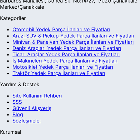
Barbaros Mahallesi, Gonca Sk. No:14/27, 17020 Çanakkale
Merkez/Çanakkale
Kategoriler
Otomobil Yedek Parça İlanları ve Fiyatları
Arazi SUV & Pickup Yedek Parça İlanları ve Fiyatları
Minivan & Panelvan Yedek Parça İlanları ve Fiyatları
Deniz Araçları Yedek Parça İlanları ve Fiyatları
Ticari Araçlar Yedek Parça İlanları ve Fiyatları
İş Makineleri Yedek Parça İlanları ve Fiyatları
Motosiklet Yedek Parça İlanları ve Fiyatları
Traktör Yedek Parça İlanları ve Fiyatları
Yardım & Destek
Site Kullanım Rehberi
SSS
Güvenli Alışveriş
Blog
Sözleşmeler
Kurumsal