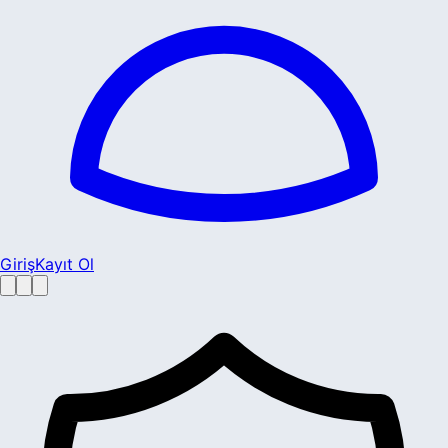
Giriş
Kayıt Ol