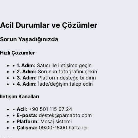
Acil Durumlar ve Çözümler
Sorun Yaşadığınızda
Hızlı Çözümler
•
1. Adım:
Satıcı ile iletişime geçin
•
2. Adım:
Sorunun fotoğrafını çekin
•
3. Adım:
Platform desteğe bildirin
•
4. Adım:
İade/değişim talep edin
İletişim Kanalları
•
Acil:
+90 501 115 07 24
•
E-posta:
destek@parcaoto.com
•
Platform:
Mesaj sistemi
•
Çalışma:
09:00-18:00 hafta içi