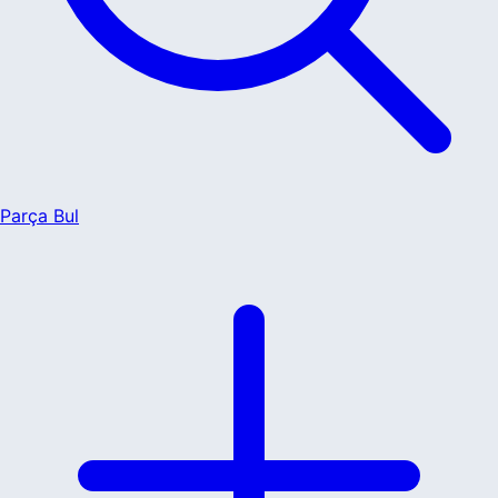
Parça Bul