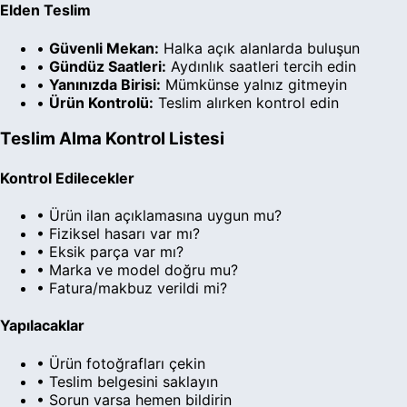
Elden Teslim
•
Güvenli Mekan:
Halka açık alanlarda buluşun
•
Gündüz Saatleri:
Aydınlık saatleri tercih edin
•
Yanınızda Birisi:
Mümkünse yalnız gitmeyin
•
Ürün Kontrolü:
Teslim alırken kontrol edin
Teslim Alma Kontrol Listesi
Kontrol Edilecekler
• Ürün ilan açıklamasına uygun mu?
• Fiziksel hasarı var mı?
• Eksik parça var mı?
• Marka ve model doğru mu?
• Fatura/makbuz verildi mi?
Yapılacaklar
• Ürün fotoğrafları çekin
• Teslim belgesini saklayın
• Sorun varsa hemen bildirin