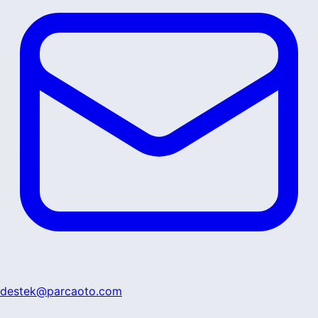
destek@parcaoto.com