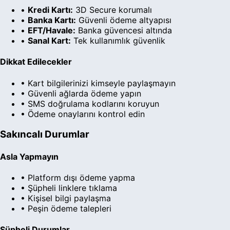
•
Kredi Kartı:
3D Secure korumalı
•
Banka Kartı:
Güvenli ödeme altyapısı
•
EFT/Havale:
Banka güvencesi altında
•
Sanal Kart:
Tek kullanımlık güvenlik
Dikkat Edilecekler
• Kart bilgilerinizi kimseyle paylaşmayın
• Güvenli ağlarda ödeme yapın
• SMS doğrulama kodlarını koruyun
• Ödeme onaylarını kontrol edin
Sakıncalı Durumlar
Asla Yapmayın
• Platform dışı ödeme yapma
• Şüpheli linklere tıklama
• Kişisel bilgi paylaşma
• Peşin ödeme talepleri
Şüpheli Durumlar