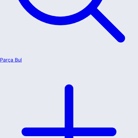
Parça Bul