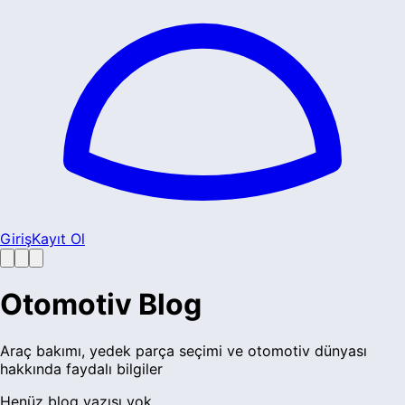
Giriş
Kayıt Ol
Otomotiv Blog
Araç bakımı, yedek parça seçimi ve otomotiv dünyası
hakkında faydalı bilgiler
Henüz blog yazısı yok