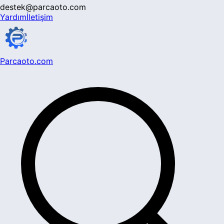
destek@parcaoto.com
Yardım
İletişim
Parcaoto.com