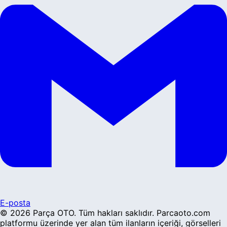
E-posta
©
2026
Parça OTO
. Tüm hakları saklıdır. Parcaoto.com
platformu üzerinde yer alan tüm ilanların içeriği, görselleri