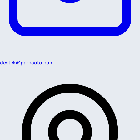
destek@parcaoto.com