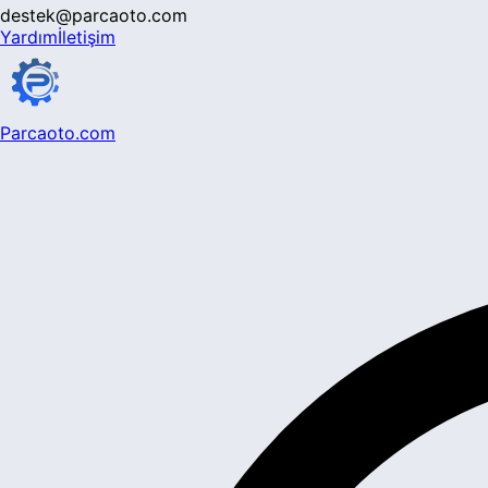
destek@parcaoto.com
Yardım
İletişim
Parcaoto.com