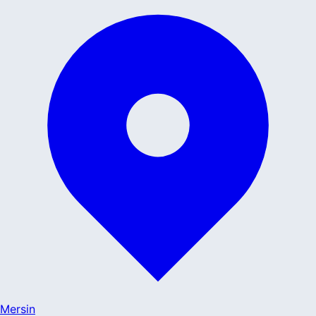
Mersin