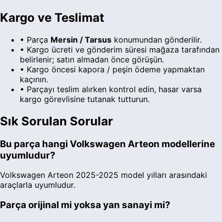
Kargo ve Teslimat
• Parça
Mersin
/ Tarsus
konumundan gönderilir.
• Kargo ücreti ve gönderim süresi
mağaza
tarafından
belirlenir; satın almadan önce görüşün.
• Kargo öncesi kapora / peşin ödeme yapmaktan
kaçının.
• Parçayı teslim alırken kontrol edin, hasar varsa
kargo görevlisine tutanak tutturun.
Sık Sorulan Sorular
Bu parça hangi
Volkswagen
Arteon
modellerine
uyumludur?
Volkswagen
Arteon
2025
-
2025
model yılları arasındaki
araçlarla uyumludur.
Parça orijinal mi yoksa yan sanayi mi?