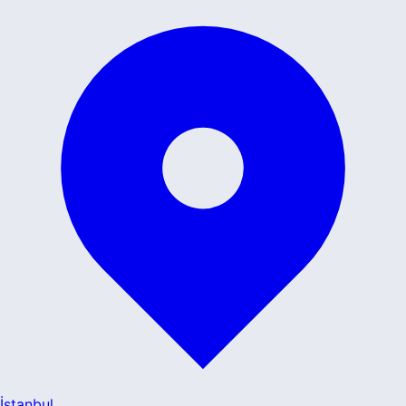
İstanbul