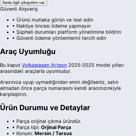
İlanla ilgili şikayetim var
Güvenli Alışveriş
• Ürünü mutlaka görün ve test edin
• Nakliye öncesi ödeme yapmayın
• Şüpheli durumları platform yönetimine bildirin
• Güvenli ödeme yöntemlerini tercih edin
Araç Uyumluğu
Bu
kaput
Volkswagen
Arteon
2025-2025 model yılları
arasındaki araçlarla uyumludur.
Aracınıza uyup uymadığından emin değilseniz, satın
almadan önce parça numarasını kendi aracınızınkiyle
karşılaştırın.
Ürün Durumu ve Detaylar
•
Parça orijinal çıkma üründür.
• Parça tipi:
Orjinal Parça
• Konum:
Mersin / Tarsus