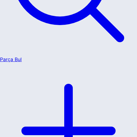
Parça Bul