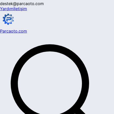
destek@parcaoto.com
Yardım
İletişim
Parcaoto.com