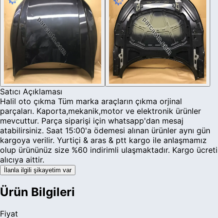
Satıcı Açıklaması
Halil oto çıkma Tüm marka araçların çıkma orjinal
parçaları. Kaporta,mekanik,motor ve elektronik ürünler
mevcuttur. Parça siparişi için whatsapp'dan mesaj
atabilirsiniz. Saat 15:00'a ödemesi alınan ürünler aynı gün
kargoya verilir. Yurtiçi & aras & ptt kargo ile anlaşmamız
olup ürününüz size %60 indirimli ulaşmaktadır. Kargo ücreti
alıcıya aittir.
İlanla ilgili şikayetim var
Ürün Bilgileri
Fiyat