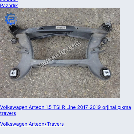
Pazarlık
Volkswagen Arteon 1.5 TSI R Line 2017-2019 orjinal çıkma
travers
Volkswagen
Arteon
•
Travers