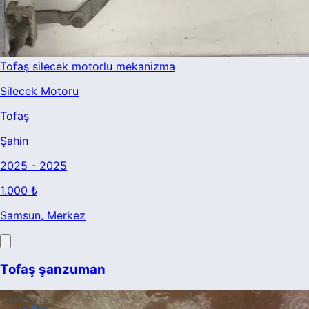
Tofaş silecek motorlu mekanizma
Silecek Motoru
Tofaş
Şahin
2025 - 2025
1.000 ₺
Samsun
, Merkez
Tofaş şanzuman