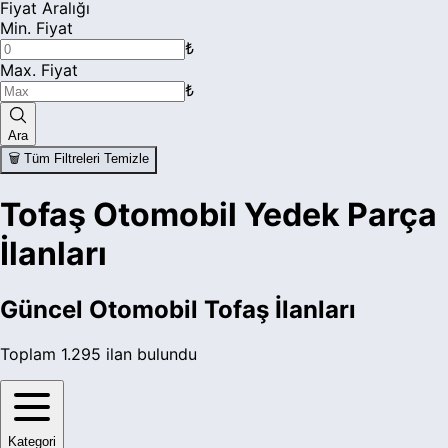
Fiyat Aralığı
Min. Fiyat
₺
Max. Fiyat
₺
Ara
🗑️ Tüm Filtreleri Temizle
Tofaş Otomobil Yedek Parça
İlanları
Güncel
Otomobil Tofaş
İlanları
Toplam
1.295
ilan bulundu
Kategori