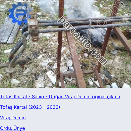
Tofaş Kartal - Şahin - Doğan Viraj Demiri orjinal çıkma
Tofaş Kartal (2023 - 2023)
Viraj Demiri
Ordu
, Ünye