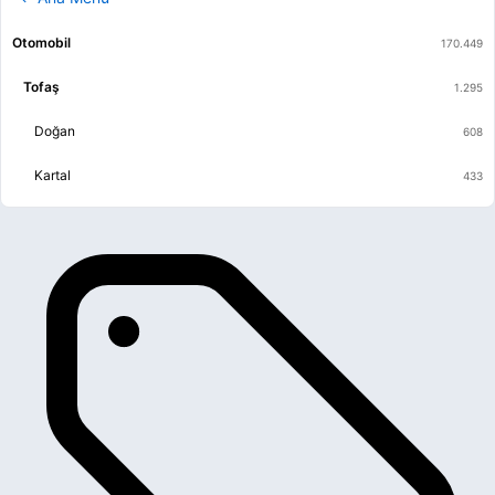
Otomobil
Tofaş
Doğan
Kartal
Murat
Şahin
Serçe