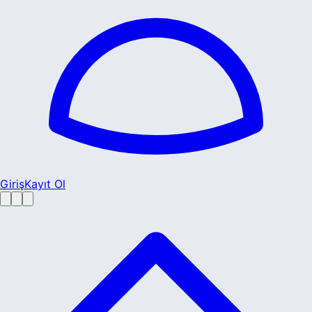
Giriş
Kayıt Ol