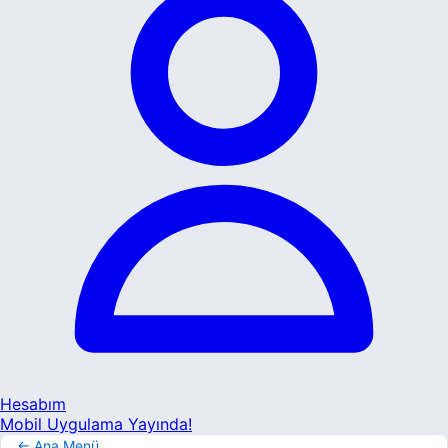
Hesabım
Mobil Uygulama Yayında!
← Ana Menü