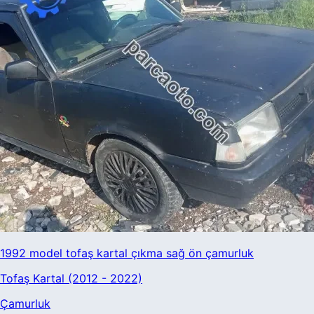
1992 model tofaş kartal çıkma sağ ön çamurluk
Tofaş Kartal (2012 - 2022)
Çamurluk