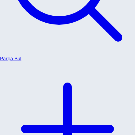
Parça Bul