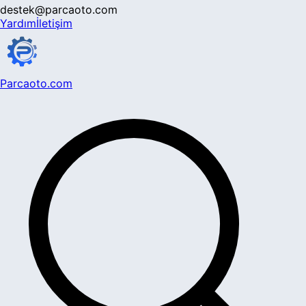
destek@parcaoto.com
Yardım
İletişim
Parcaoto.com