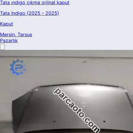
Tata ındıgo çıkma orjinal kaput
Tata Indigo (2025 - 2025)
Kaput
Mersin
, Tarsus
Pazarlık