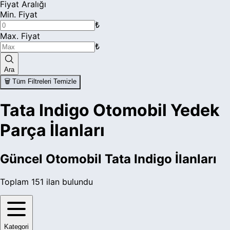
Fiyat Aralığı
Min. Fiyat
₺
Max. Fiyat
₺
Ara
🗑️ Tüm Filtreleri Temizle
Tata Indigo Otomobil Yedek
Parça İlanları
Güncel
Otomobil Tata Indigo
İlanları
Toplam
151
ilan bulundu
Kategori