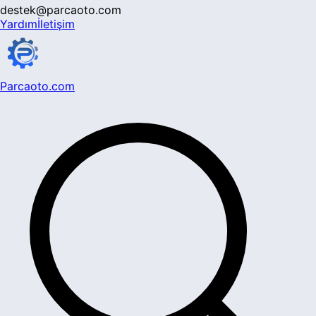
destek@parcaoto.com
Yardım
İletişim
Parcaoto.com