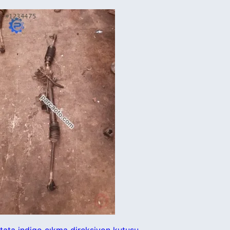
tata indigo çıkma direksiyon kutusu