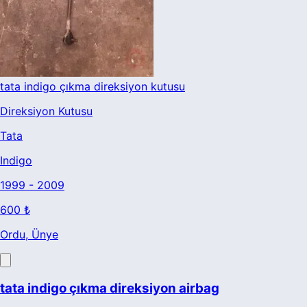
tata indigo çıkma direksiyon kutusu
Direksiyon Kutusu
Tata
Indigo
1999 - 2009
600 ₺
Ordu
, Ünye
tata indigo çıkma direksiyon airbag