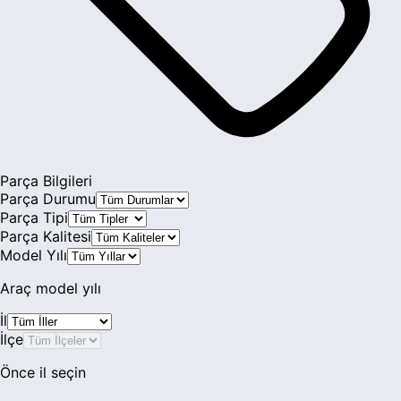
Şanzıman & Vites
Yürüyen & Direksiyon
Parça Bilgileri
Parça Durumu
Parça Tipi
Parça Kalitesi
Model Yılı
Araç model yılı
İl
İlçe
Önce il seçin