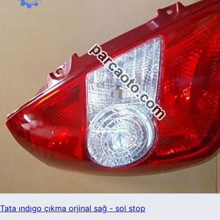
Tata ındıgo çıkma orjinal sağ - sol stop