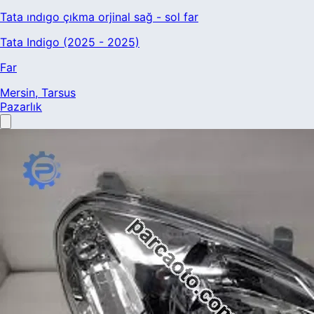
Tata ındıgo çıkma orjinal sağ - sol far
Tata Indigo (2025 - 2025)
Far
Mersin
, Tarsus
Pazarlık