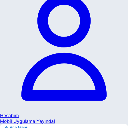
Hesabım
Mobil Uygulama Yayında!
← Ana Menü