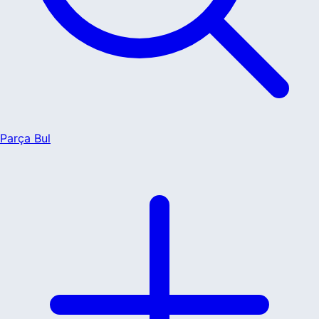
Parça Bul