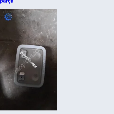
parça