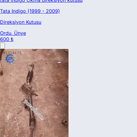
Tata Indigo (1999 - 2009)
Direksiyon Kutusu
Ordu
, Ünye
600 ₺