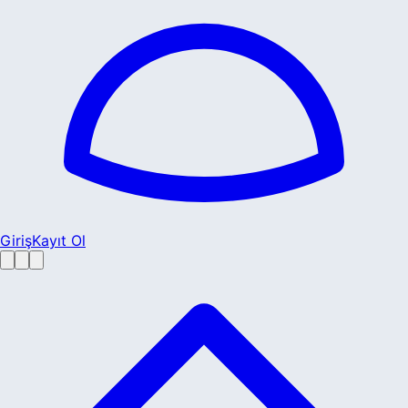
Giriş
Kayıt Ol