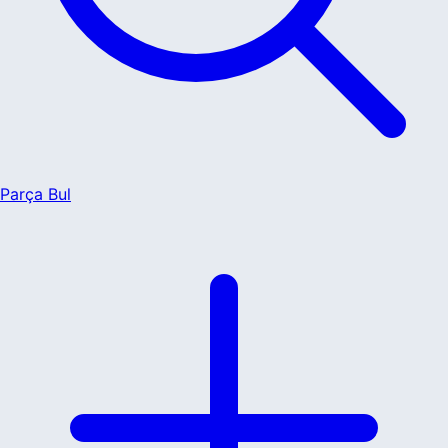
Parça Bul