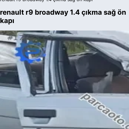
renault r9 broadway 1.4 çıkma sağ ön
kapı