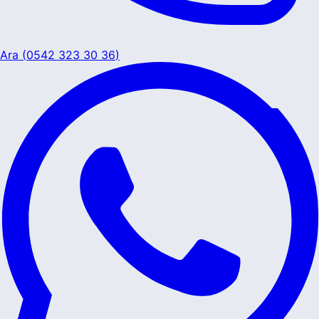
Ara (
0542 323 30 36
)