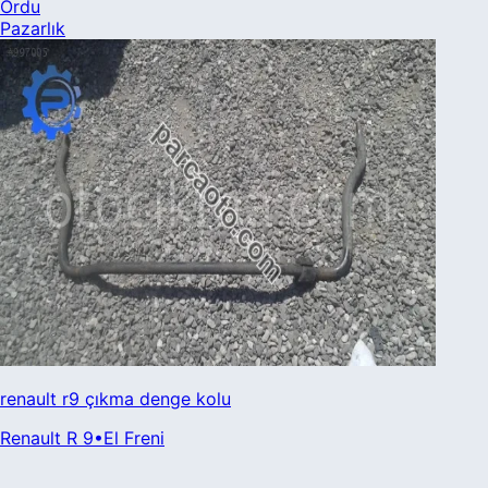
Ordu
Pazarlık
renault r9 çıkma denge kolu
Renault
R 9
•
El Freni