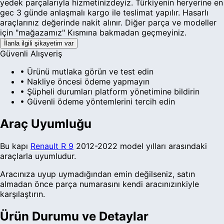
yedek parçalarıyla hizmetinizdeyiz. Türkiyenin heryerine en
gec 3 günde anlaşmalı kargo ile teslimat yapılır. Hasarlı
araçlarınız değerinde nakit alınır. Diğer parça ve modeller
için "mağazamız" Kısmına bakmadan geçmeyiniz.
İlanla ilgili şikayetim var
Güvenli Alışveriş
• Ürünü mutlaka görün ve test edin
• Nakliye öncesi ödeme yapmayın
• Şüpheli durumları platform yönetimine bildirin
• Güvenli ödeme yöntemlerini tercih edin
Araç Uyumluğu
Bu
kapı
Renault
R 9
2012-2022 model yılları arasındaki
araçlarla uyumludur.
Aracınıza uyup uymadığından emin değilseniz, satın
almadan önce parça numarasını kendi aracınızınkiyle
karşılaştırın.
Ürün Durumu ve Detaylar