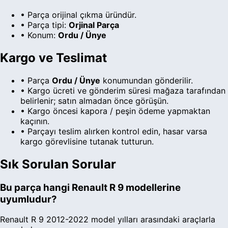
•
Parça orijinal çıkma üründür.
• Parça tipi:
Orjinal Parça
• Konum:
Ordu / Ünye
Kargo ve Teslimat
• Parça
Ordu
/ Ünye
konumundan gönderilir.
• Kargo ücreti ve gönderim süresi
mağaza
tarafından
belirlenir; satın almadan önce görüşün.
• Kargo öncesi kapora / peşin ödeme yapmaktan
kaçının.
• Parçayı teslim alırken kontrol edin, hasar varsa
kargo görevlisine tutanak tutturun.
Sık Sorulan Sorular
Bu parça hangi Renault R 9 modellerine
uyumludur?
Renault R 9 2012-2022 model yılları arasındaki araçlarla