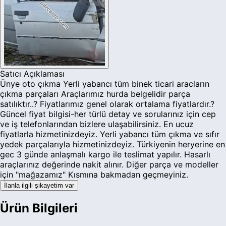
Satıcı Açıklaması
Ünye oto çıkma Yerli yabancı tüm binek ticari aracların
çıkma parçaları Araçlarımız hurda belgelidir parça
satılıktır..? Fiyatlarımız genel olarak ortalama fiyatlardır.?
Güncel fiyat bilgisi-her türlü detay ve sorularınız için cep
ve iş telefonlarından bizlere ulaşabilirsiniz. En ucuz
fiyatlarla hizmetinizdeyiz. Yerli yabancı tüm çıkma ve sıfır
yedek parçalarıyla hizmetinizdeyiz. Türkiyenin heryerine en
gec 3 günde anlaşmalı kargo ile teslimat yapılır. Hasarlı
araçlarınız değerinde nakit alınır. Diğer parça ve modeller
için "mağazamız" Kısmına bakmadan geçmeyiniz.
İlanla ilgili şikayetim var
Ürün Bilgileri