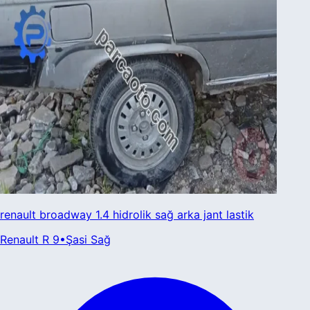
renault broadway 1.4 hidrolik sağ arka jant lastik
Renault
R 9
•
Şasi Sağ