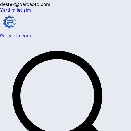
destek@parcaoto.com
Yardım
İletişim
Parcaoto.com