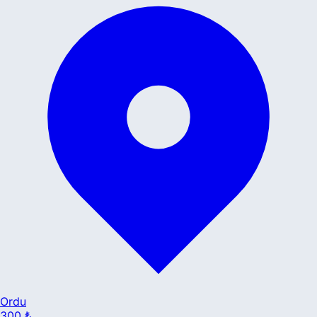
Ordu
300 ₺