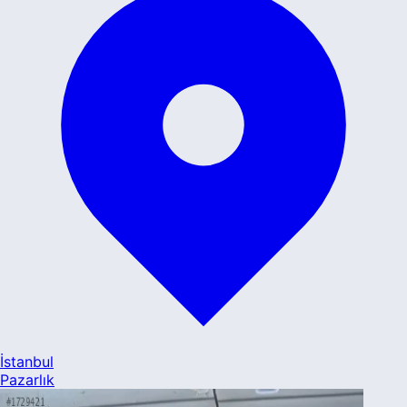
İstanbul
Pazarlık