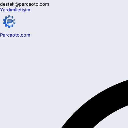
destek@parcaoto.com
Yardım
İletişim
Parcaoto.com