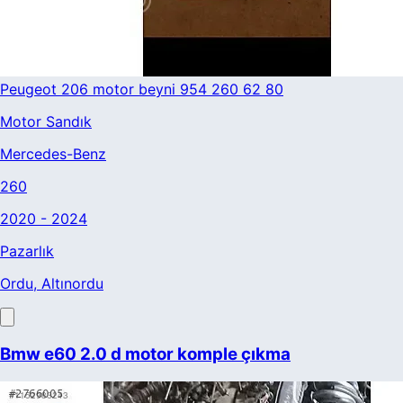
Peugeot 206 motor beyni 954 260 62 80
Motor Sandık
Mercedes-Benz
260
2020 - 2024
Pazarlık
Ordu
, Altınordu
Bmw e60 2.0 d motor komple çıkma