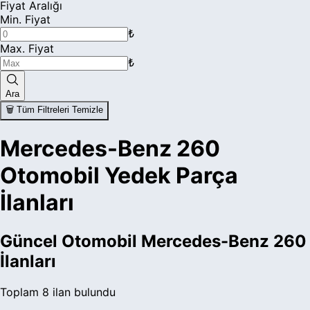
Fiyat Aralığı
Min. Fiyat
₺
Max. Fiyat
₺
Ara
🗑️ Tüm Filtreleri Temizle
Mercedes-Benz 260
Otomobil Yedek Parça
İlanları
Güncel
Otomobil Mercedes-Benz 260
İlanları
Toplam
8
ilan bulundu