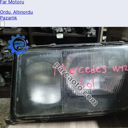
Far Motoru
Ordu
, Altınordu
Pazarlık