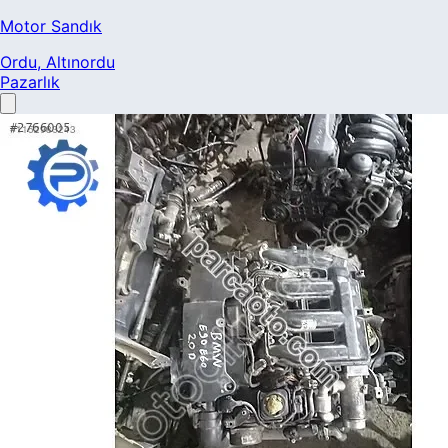
Motor Sandık
Ordu
, Altınordu
Pazarlık