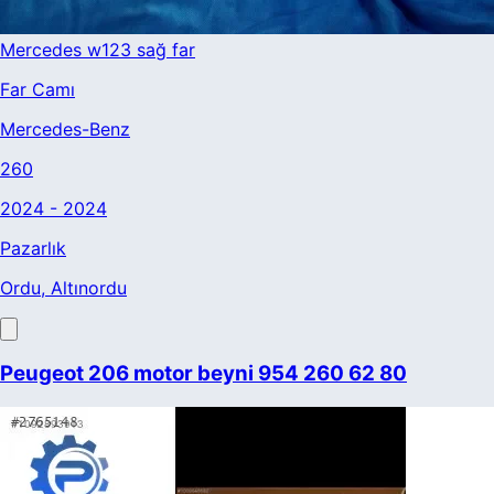
Mercedes w123 sağ far
Far Camı
Mercedes-Benz
260
2024 - 2024
Pazarlık
Ordu
, Altınordu
Peugeot 206 motor beyni 954 260 62 80