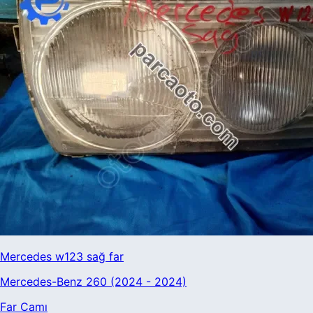
Mercedes w123 sağ far
Mercedes-Benz 260 (2024 - 2024)
Far Camı