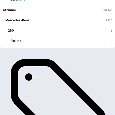
Otomobil
Mercedes-Benz
260
Elektrik
Kaporta & Karoser
Motor