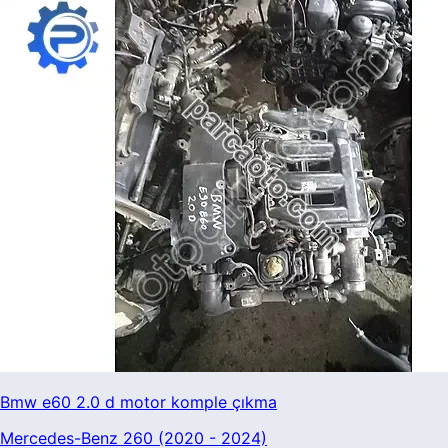
Bmw e60 2.0 d motor komple çıkma
Mercedes-Benz 260 (2020 - 2024)