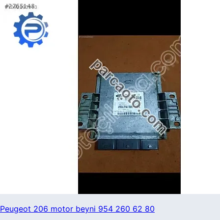
Peugeot 206 motor beyni 954 260 62 80