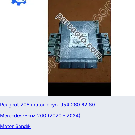
Peugeot 206 motor beyni 954 260 62 80
Mercedes-Benz 260 (2020 - 2024)
Motor Sandık