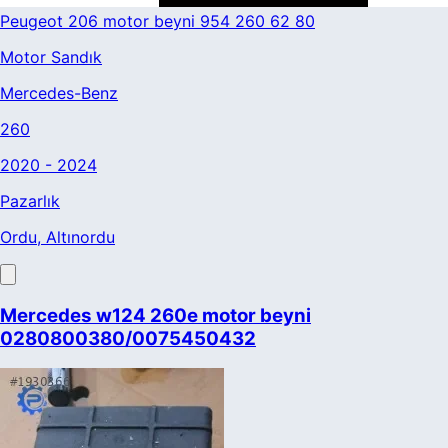
Peugeot 206 motor beyni 954 260 62 80
Motor Sandık
Mercedes-Benz
260
2020 - 2024
Pazarlık
Ordu
, Altınordu
Mercedes w124 260e motor beyni
0280800380/0075450432