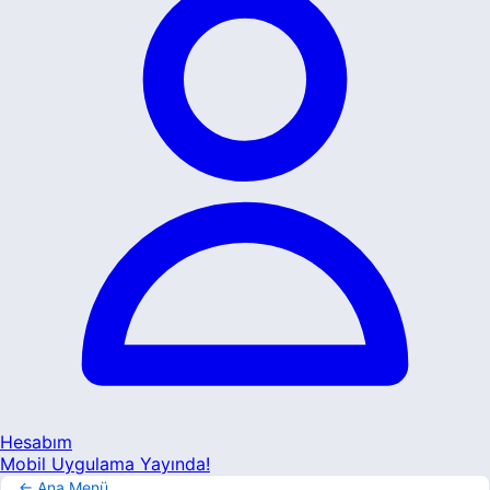
Hesabım
Mobil Uygulama Yayında!
← Ana Menü