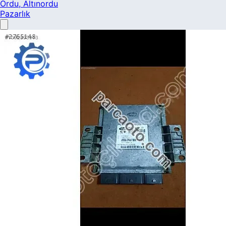
Ordu
, Altınordu
Pazarlık