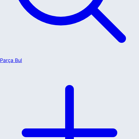
Parça Bul