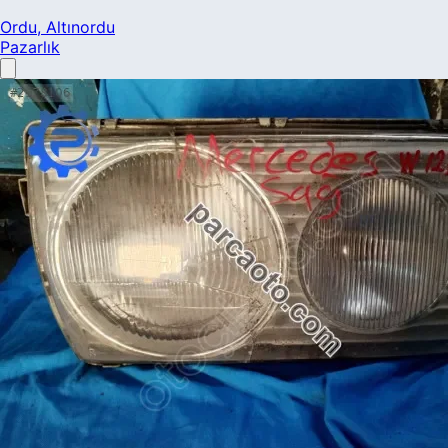
Ordu
, Altınordu
Pazarlık