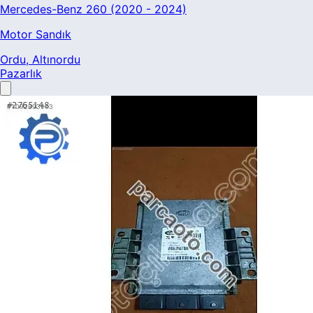
Mercedes-Benz 260 (2020 - 2024)
Motor Sandık
Ordu
, Altınordu
Pazarlık