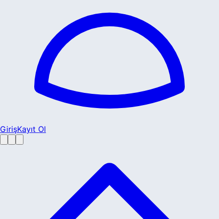
Giriş
Kayıt Ol