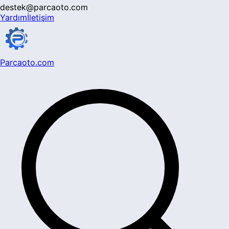
destek@parcaoto.com
Yardım
İletişim
Parcaoto.com