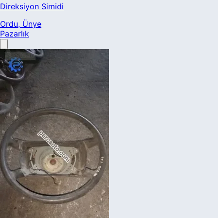
Direksiyon Simidi
Ordu
, Ünye
Pazarlık