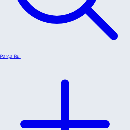
Parça Bul