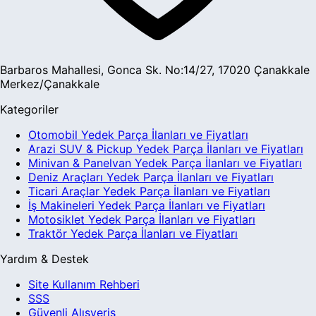
Barbaros Mahallesi, Gonca Sk. No:14/27, 17020 Çanakkale
Merkez/Çanakkale
Kategoriler
Otomobil Yedek Parça İlanları ve Fiyatları
Arazi SUV & Pickup Yedek Parça İlanları ve Fiyatları
Minivan & Panelvan Yedek Parça İlanları ve Fiyatları
Deniz Araçları Yedek Parça İlanları ve Fiyatları
Ticari Araçlar Yedek Parça İlanları ve Fiyatları
İş Makineleri Yedek Parça İlanları ve Fiyatları
Motosiklet Yedek Parça İlanları ve Fiyatları
Traktör Yedek Parça İlanları ve Fiyatları
Yardım & Destek
Site Kullanım Rehberi
SSS
Güvenli Alışveriş