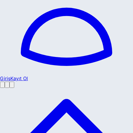
Giriş
Kayıt Ol