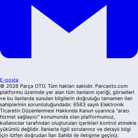
E-posta
©
2026
Parça OTO
. Tüm hakları saklıdır. Parcaoto.com
platformu üzerinde yer alan tüm ilanların içeriği, görselleri
ve bu ilanlarda sunulan bilgilerin doğruluğu tamamen ilan
sahiplerinin sorumluluğundadır. 6563 sayılı Elektronik
Ticaretin Düzenlenmesi Hakkında Kanun uyarınca "aracı
hizmet sağlayıcı" konumunda olan platformumuz,
kullanıcılar tarafından oluşturulan içerikleri kontrol etmekle
yükümlü değildir. İlanlarla ilgili sorularınız ve detaylı bilgi
için lütfen doğrudan İlan Sahibi ile iletişime geçiniz.