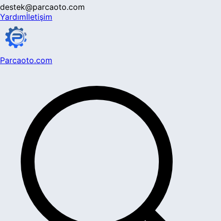
destek@parcaoto.com
Yardım
İletişim
Parcaoto.com