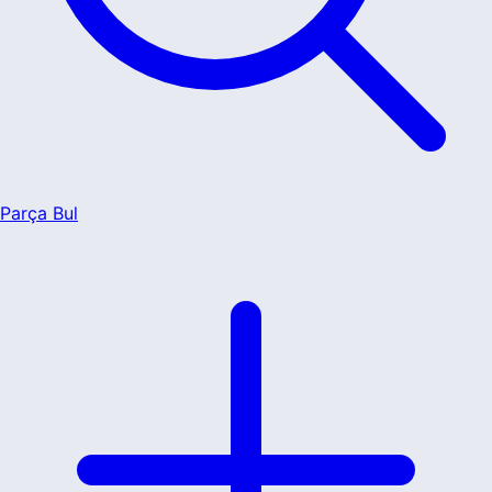
Parça Bul