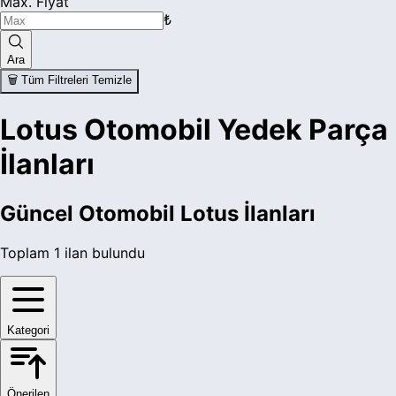
Max. Fiyat
₺
Ara
🗑️ Tüm Filtreleri Temizle
Lotus Otomobil Yedek Parça
İlanları
Güncel
Otomobil Lotus
İlanları
Toplam
1
ilan bulundu
Kategori
Önerilen