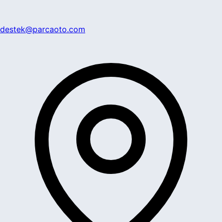
destek@parcaoto.com