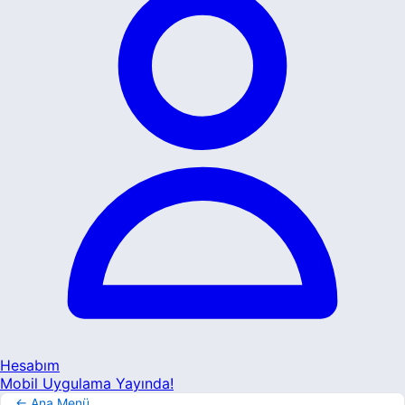
Hesabım
Mobil Uygulama Yayında!
← Ana Menü