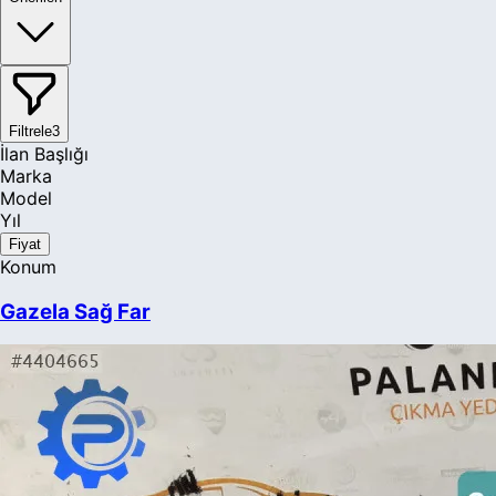
Filtrele
3
İlan Başlığı
Marka
Model
Yıl
Fiyat
Konum
Gazela Sağ Far