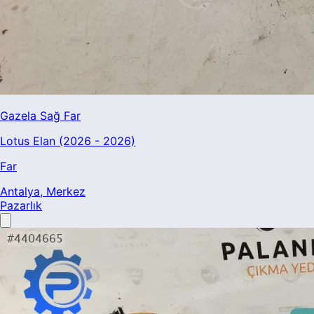
Gazela Sağ Far
Lotus Elan (2026 - 2026)
Far
Antalya
, Merkez
Pazarlık