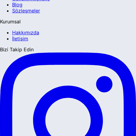
Blog
Sözleşmeler
Kurumsal
Hakkımızda
İletişim
Bizi Takip Edin