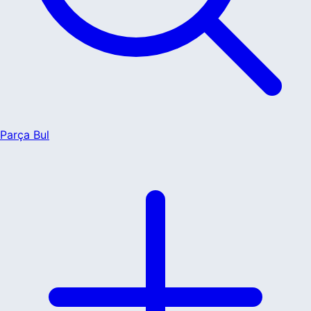
Parça Bul