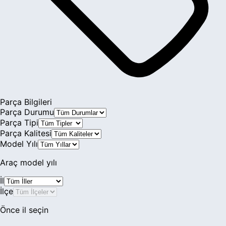
XJR
XJS
XK8
Parça Bilgileri
Parça Durumu
Parça Tipi
Parça Kalitesi
Model Yılı
Araç model yılı
İl
İlçe
Önce il seçin