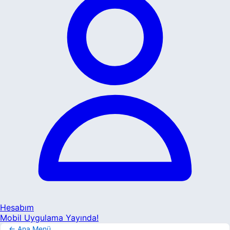
Hesabım
Mobil Uygulama Yayında!
← Ana Menü