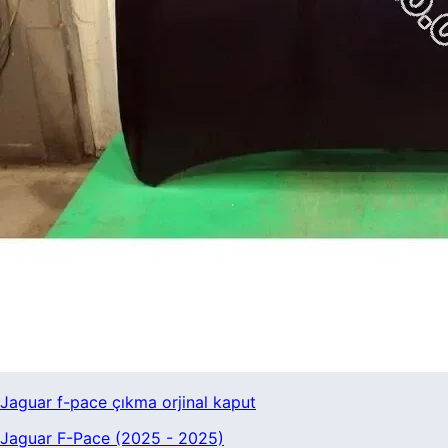
Jaguar f-pace çıkma orjinal kaput
Jaguar F-Pace (2025 - 2025)