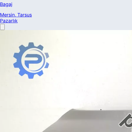
Bagaj
Mersin
, Tarsus
Pazarlık