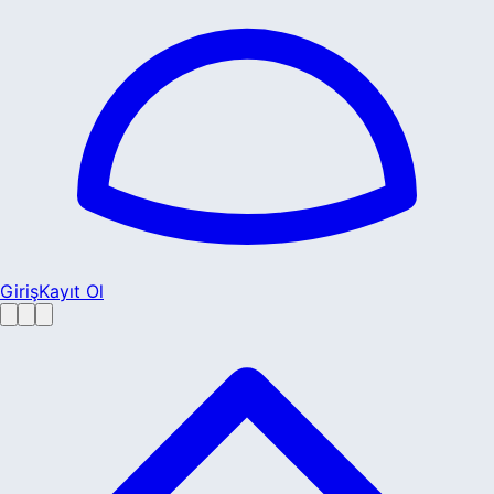
Giriş
Kayıt Ol