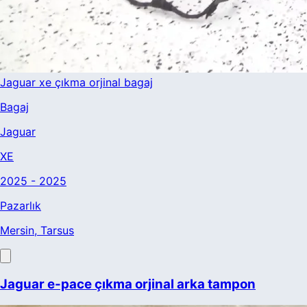
Jaguar xe çıkma orjinal bagaj
Bagaj
Jaguar
XE
2025 - 2025
Pazarlık
Mersin
, Tarsus
Jaguar e-pace çıkma orjinal arka tampon