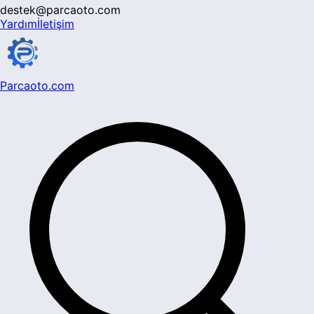
destek@parcaoto.com
Yardım
İletişim
Parcaoto.com