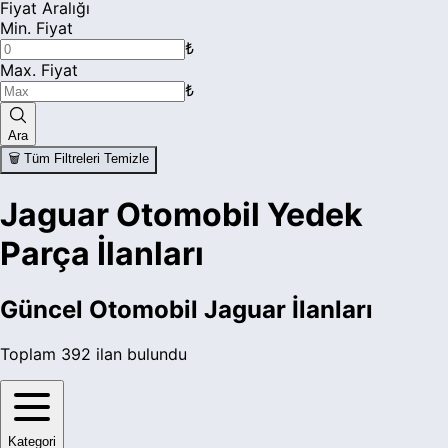
Fiyat Aralığı
Min. Fiyat
₺
Max. Fiyat
₺
Ara
🗑️ Tüm Filtreleri Temizle
Jaguar Otomobil Yedek
Parça İlanları
Güncel
Otomobil Jaguar
İlanları
Toplam
392
ilan bulundu
Kategori