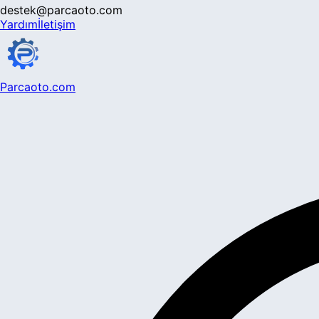
destek@parcaoto.com
Yardım
İletişim
Parcaoto.com