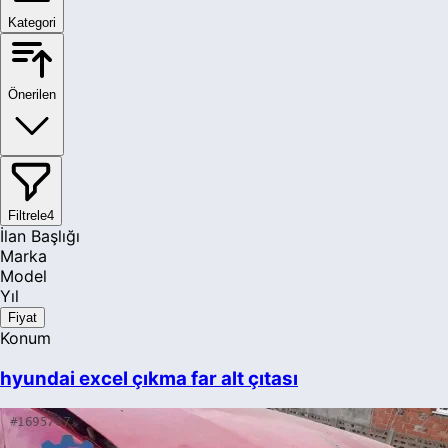
Kategori
Önerilen
Filtrele
4
İlan Başlığı
Marka
Model
Yıl
Fiyat
Konum
hyundai excel çıkma far alt çıtası