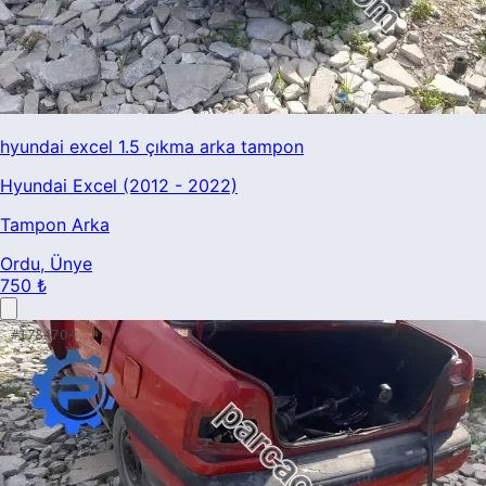
hyundai excel 1.5 çıkma arka tampon
Hyundai Excel (2012 - 2022)
Tampon Arka
Ordu
, Ünye
750 ₺