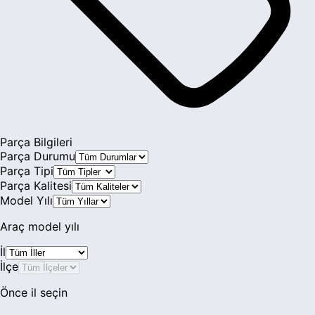
Şanzıman & Vites
Yürüyen & Direksiyon
Parça Bilgileri
Parça Durumu
Parça Tipi
Parça Kalitesi
Model Yılı
Araç model yılı
İl
İlçe
Önce il seçin