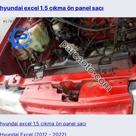
hyundai excel 1.5 çıkma ön panel sacı
hyundai excel 1.5 çıkma ön panel sacı
Hyundai Excel (2012 - 2022)