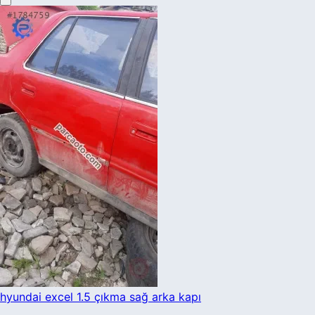
hyundai excel 1.5 çıkma sağ arka kapı