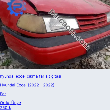
hyundai excel çıkma far alt çıtası
Hyundai Excel (2022 - 2022)
Far
Ordu
, Ünye
250 ₺