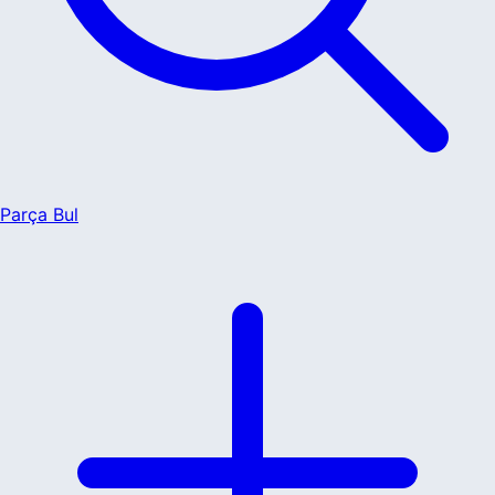
Parça Bul