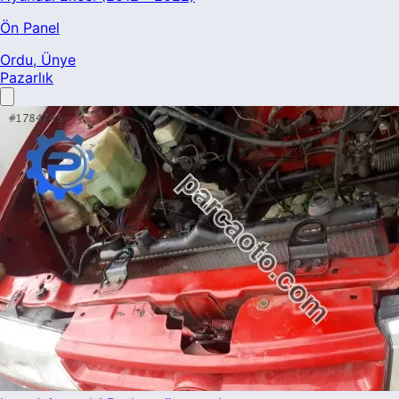
Ön Panel
Ordu
, Ünye
Pazarlık