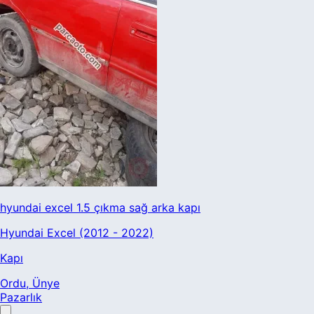
hyundai excel 1.5 çıkma sağ arka kapı
Hyundai Excel (2012 - 2022)
Kapı
Ordu
, Ünye
Pazarlık