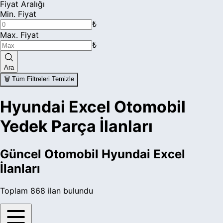
Fiyat Aralığı
Min. Fiyat
₺
Max. Fiyat
₺
Ara
🗑️ Tüm Filtreleri Temizle
Hyundai Excel Otomobil
Yedek Parça İlanları
Güncel
Otomobil Hyundai Excel
İlanları
Toplam
868
ilan bulundu