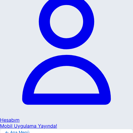
Hesabım
Mobil Uygulama Yayında!
← Ana Menü