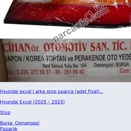
Hyundai excel l arka stop pparça (adet fiyat)...
Hyundai Excel (2025 - 2025)
Stop
Bursa
, Osmangazi
Pazarlık