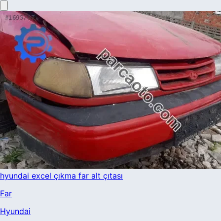
hyundai excel çıkma far alt çıtası
Far
Hyundai