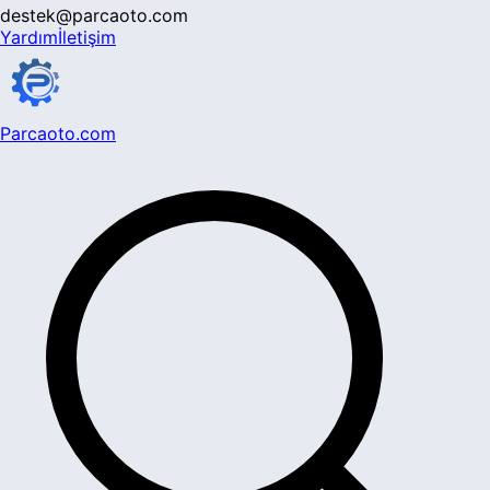
destek@parcaoto.com
Yardım
İletişim
Parcaoto.com