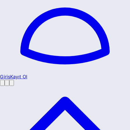
Giriş
Kayıt Ol