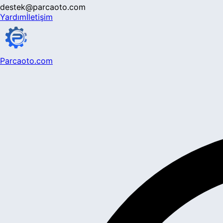
destek@parcaoto.com
Yardım
İletişim
Parcaoto.com