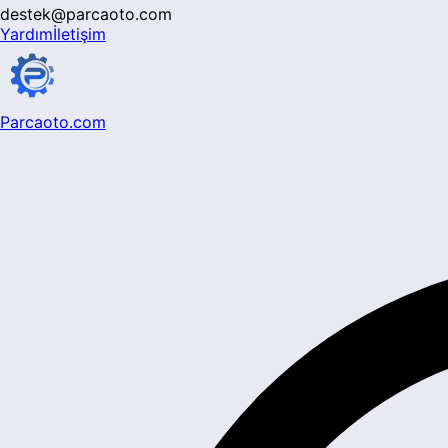
destek@parcaoto.com
Yardım
İletişim
Parcaoto.com