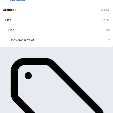
Otomobil
Fiat
Tipo
Ateşleme & Yakıt
Egzoz
Elektrik
Fren & Debriyaj
Isıtma & Havalandırma & Klima
Kaporta & Karoser
Mekanik
Motor