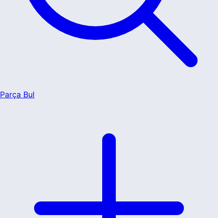
Parça Bul