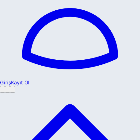
Giriş
Kayıt Ol