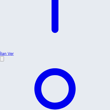
İlan Ver