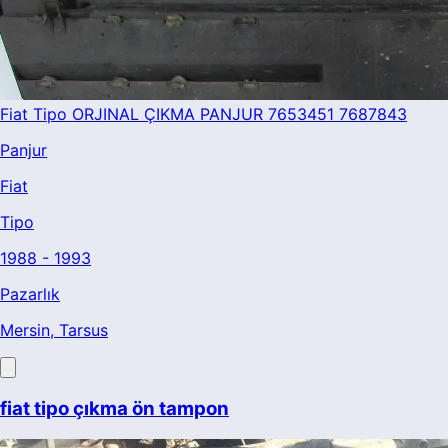
Fiat Tipo ORJINAL ÇIKMA PANJUR 7653451 7687843
Panjur
Fiat
Tipo
1988 - 1993
Pazarlık
Mersin
, Tarsus
fiat tipo çıkma ön tampon