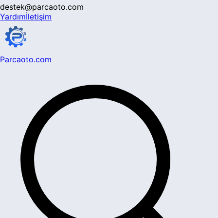
destek@parcaoto.com
Yardım
İletişim
Parcaoto.com