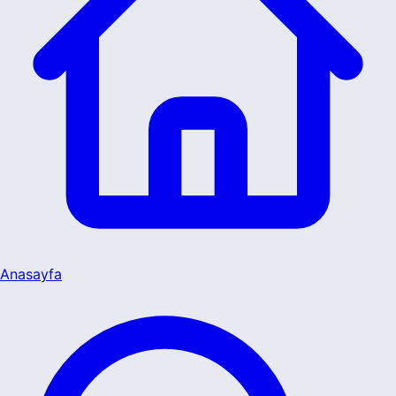
Anasayfa