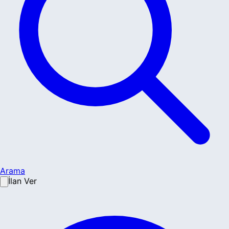
Arama
İlan Ver