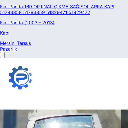
Fiat Panda 169 ORJINAL ÇIKMA SAĞ SOL ARKA KAPI
51783358 51783359 51829471 51829472
Fiat Panda (2003 - 2013)
Kapı
Mersin
, Tarsus
Pazarlık