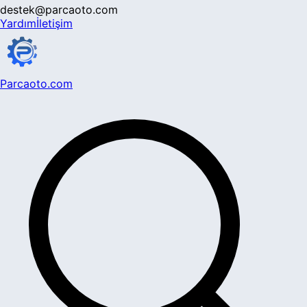
destek@parcaoto.com
Yardım
İletişim
Parcaoto.com