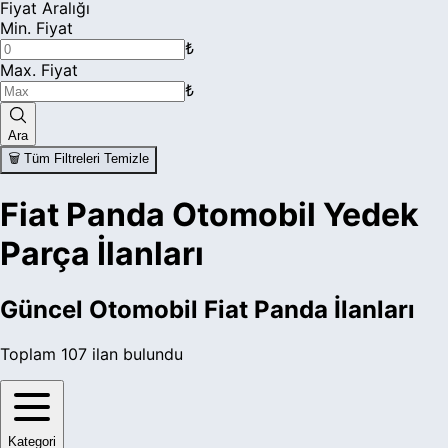
Fiyat Aralığı
Min. Fiyat
₺
Max. Fiyat
₺
Ara
🗑️ Tüm Filtreleri Temizle
Fiat Panda Otomobil Yedek
Parça İlanları
Güncel
Otomobil Fiat Panda
İlanları
Toplam
107
ilan bulundu
Kategori