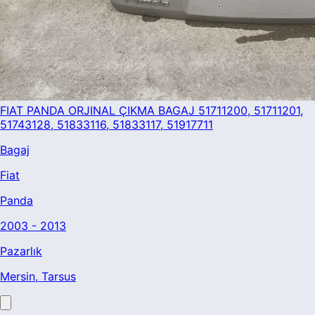
FIAT PANDA ORJINAL ÇIKMA BAGAJ 51711200, 51711201,
51743128, 51833116, 51833117, 51917711
Bagaj
Fiat
Panda
2003 - 2013
Pazarlık
Mersin
, Tarsus