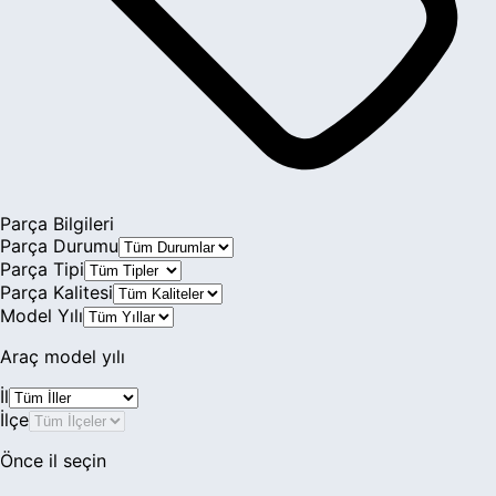
Şanzıman & Vites
Parça Bilgileri
Parça Durumu
Parça Tipi
Parça Kalitesi
Model Yılı
Araç model yılı
İl
İlçe
Önce il seçin