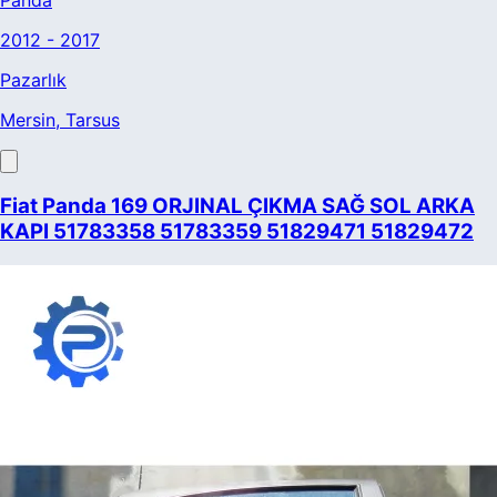
2012 - 2017
Pazarlık
Mersin
, Tarsus
Fiat Panda 169 ORJINAL ÇIKMA SAĞ SOL ARKA
KAPI 51783358 51783359 51829471 51829472