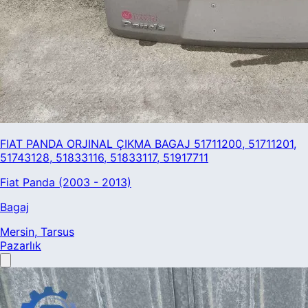
FIAT PANDA ORJINAL ÇIKMA BAGAJ 51711200, 51711201,
51743128, 51833116, 51833117, 51917711
Fiat Panda (2003 - 2013)
Bagaj
Mersin
, Tarsus
Pazarlık