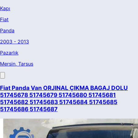
Kapı
Fiat
Panda
2003 - 2013
Pazarlık
Mersin
, Tarsus
Fiat Panda Van ORJINAL ÇIKMA BAGAJ DOLU
51745678 51745679 51745680 51745681
51745682 51745683 51745684 51745685
51745686 51745687