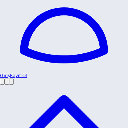
Giriş
Kayıt Ol