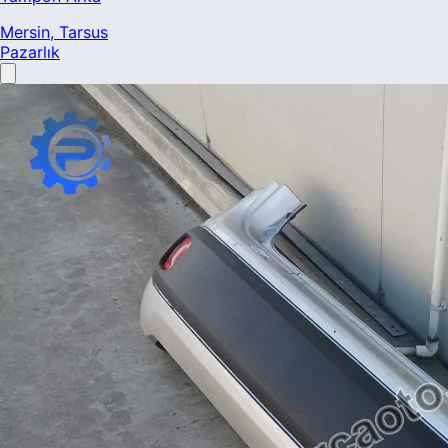
Mersin
, Tarsus
Pazarlık