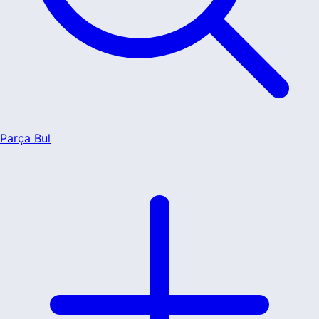
Parça Bul