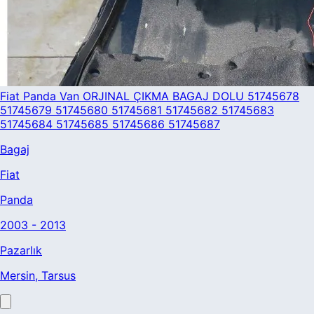
Fiat Panda Van ORJINAL ÇIKMA BAGAJ DOLU 51745678
51745679 51745680 51745681 51745682 51745683
51745684 51745685 51745686 51745687
Bagaj
Fiat
Panda
2003 - 2013
Pazarlık
Mersin
, Tarsus