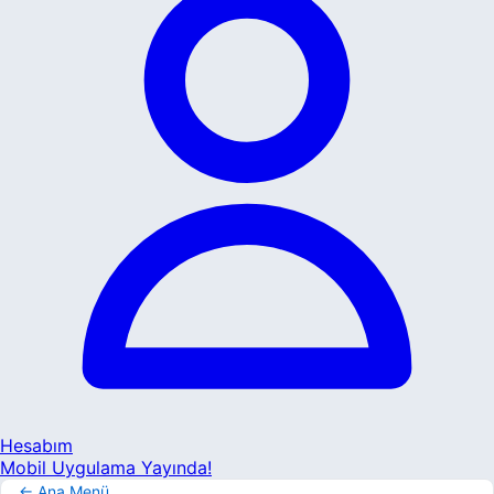
Hesabım
Mobil Uygulama Yayında!
← Ana Menü