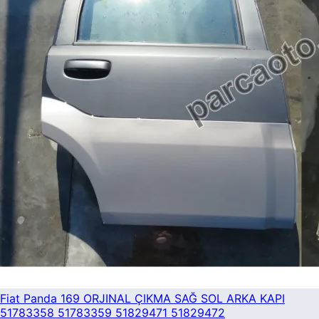
Fiat Panda 169 ORJINAL ÇIKMA SAĞ SOL ARKA KAPI
51783358 51783359 51829471 51829472