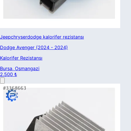
Jeepchryserdodge kalorifer rezistansı
Dodge Avenger (2024 - 2024)
Kalorifer Rezistansı
Bursa
, Osmangazi
2.500 ₺