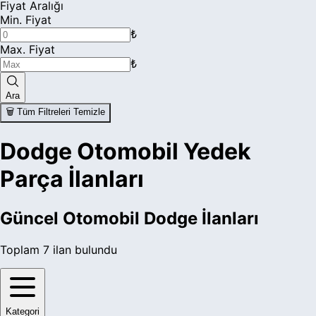
Fiyat Aralığı
Min. Fiyat
₺
Max. Fiyat
₺
Ara
🗑️ Tüm Filtreleri Temizle
Dodge Otomobil Yedek
Parça İlanları
Güncel
Otomobil Dodge
İlanları
Toplam
7
ilan bulundu
Kategori