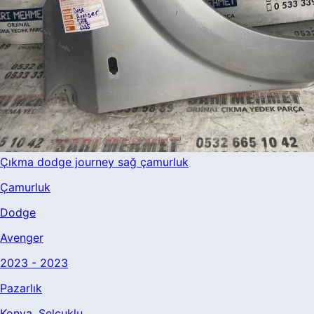
Çıkma dodge journey sağ çamurluk
Çamurluk
Dodge
Avenger
2023 - 2023
Pazarlık
Konya
, Selçuklu