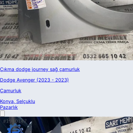
Çıkma dodge journey sağ çamurluk
Dodge Avenger (2023 - 2023)
Çamurluk
Konya
, Selçuklu
Pazarlık