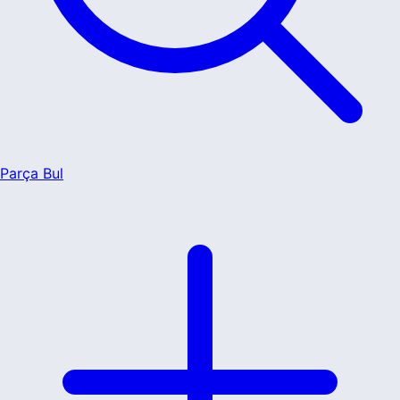
Parça Bul