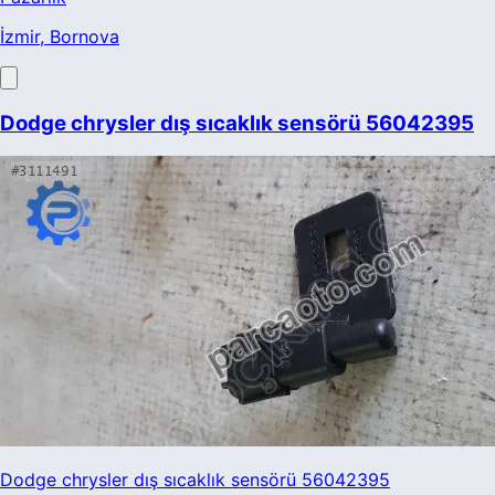
İzmir
, Bornova
Dodge chrysler dış sıcaklık sensörü 56042395
Dodge chrysler dış sıcaklık sensörü 56042395