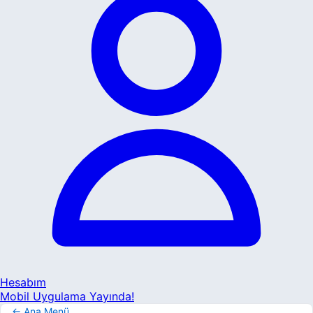
Hesabım
Mobil Uygulama Yayında!
← Ana Menü