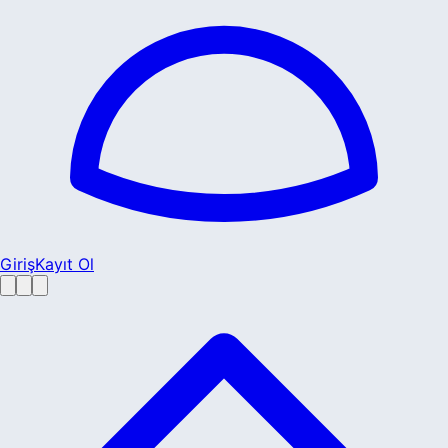
Giriş
Kayıt Ol