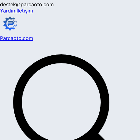
destek@parcaoto.com
Yardım
İletişim
Parcaoto.com