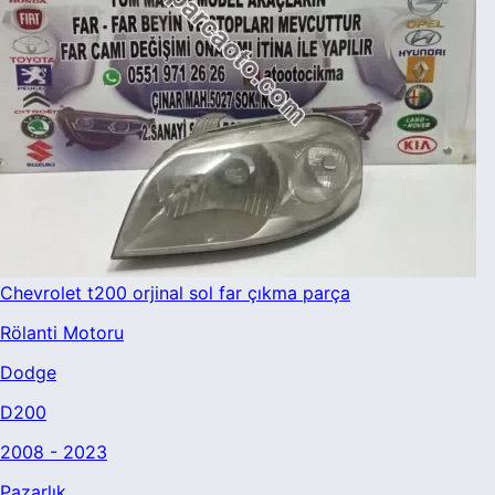
Chevrolet t200 orjinal sol far çıkma parça
Rölanti Motoru
Dodge
D200
2008 - 2023
Pazarlık