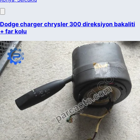
Dodge charger chrysler 300 direksiyon bakaliti
+ far kolu