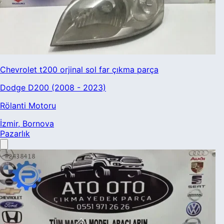
Chevrolet t200 orjinal sol far çıkma parça
Dodge D200 (2008 - 2023)
Rölanti Motoru
İzmir
, Bornova
Pazarlık