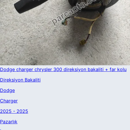
Dodge charger chrysler 300 direksiyon bakaliti + far kolu
Direksiyon Bakaliti
Dodge
Charger
2025 - 2025
Pazarlık