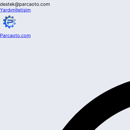
destek@parcaoto.com
Yardım
İletişim
Parcaoto.com