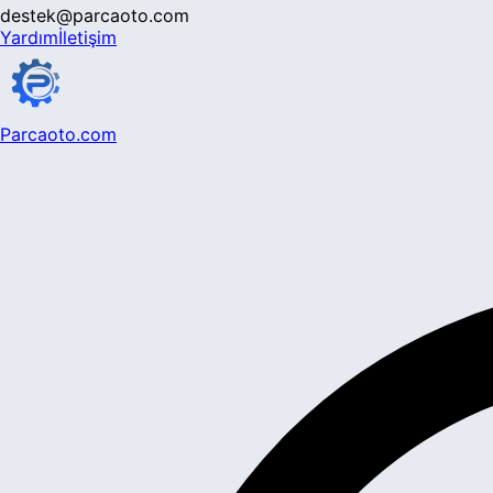
destek@parcaoto.com
Yardım
İletişim
Parcaoto.com