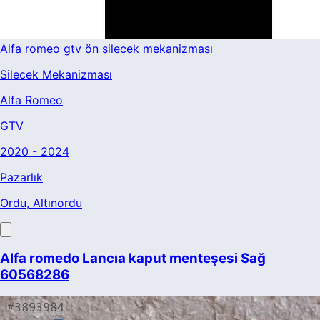
Alfa romeo gtv ön silecek mekanizması
Silecek Mekanizması
Alfa Romeo
GTV
2020 - 2024
Pazarlık
Ordu
, Altınordu
Alfa romedo Lancıa kaput menteşesi Sağ
60568286