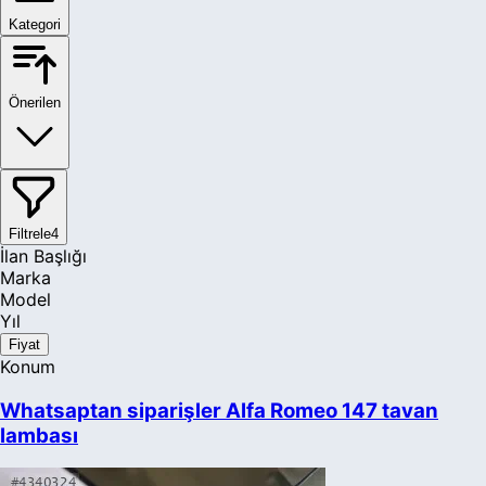
Kategori
Önerilen
Filtrele
4
İlan Başlığı
Marka
Model
Yıl
Fiyat
Konum
Whatsaptan siparişler Alfa Romeo 147 tavan
lambası