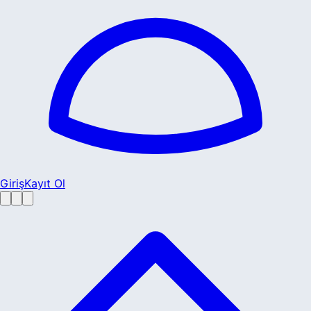
Giriş
Kayıt Ol