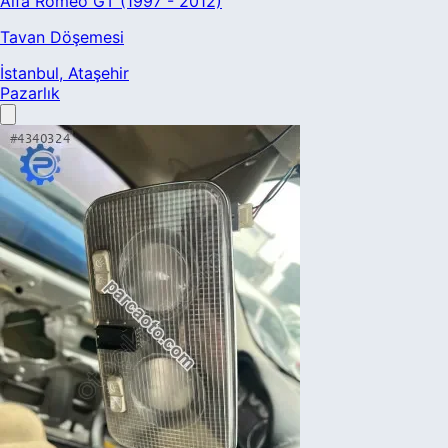
Alfa Romeo GT (1997 - 2012)
Tavan Döşemesi
İstanbul
, Ataşehir
Pazarlık