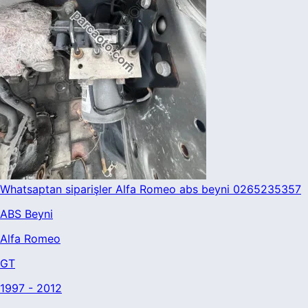
Whatsaptan siparişler Alfa Romeo abs beyni 0265235357
ABS Beyni
Alfa Romeo
GT
1997 - 2012