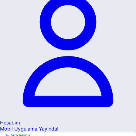
Hesabım
Mobil Uygulama Yayında!
← Ana Menü