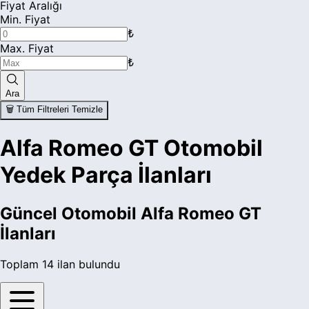
Fiyat Aralığı
Min. Fiyat
₺
Max. Fiyat
₺
Ara
🗑️ Tüm Filtreleri Temizle
Alfa Romeo GT Otomobil
Yedek Parça İlanları
Güncel
Otomobil Alfa Romeo GT
İlanları
Toplam
14
ilan bulundu