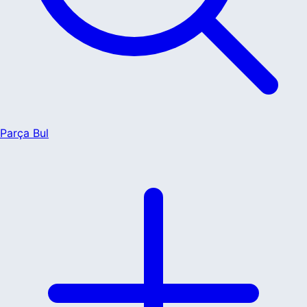
Parça Bul