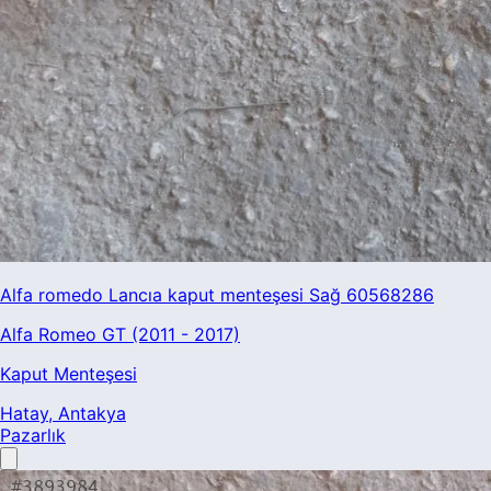
Alfa romedo Lancıa kaput menteşesi Sağ 60568286
Alfa Romeo GT (2011 - 2017)
Kaput Menteşesi
Hatay
, Antakya
Pazarlık