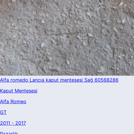
Alfa romedo Lancıa kaput menteşesi Sağ 60568286
Kaput Menteşesi
Alfa Romeo
GT
2011 - 2017
Pazarlık