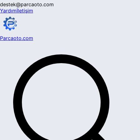
destek@parcaoto.com
Yardım
İletişim
Parcaoto.com