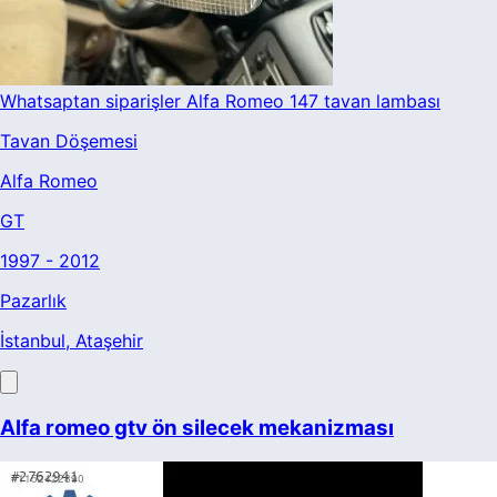
Whatsaptan siparişler Alfa Romeo 147 tavan lambası
Tavan Döşemesi
Alfa Romeo
GT
1997 - 2012
Pazarlık
İstanbul
, Ataşehir
Alfa romeo gtv ön silecek mekanizması