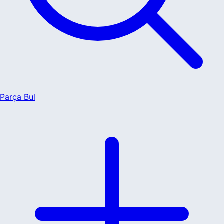
Parça Bul