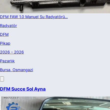
DFM FAW 1.0 Manuel Su Radyatörü...
Radyatör
DFM
Pikap
2026 - 2026
Pazarlık
Bursa
, Osmangazi
DFM Succe Sol Ayna