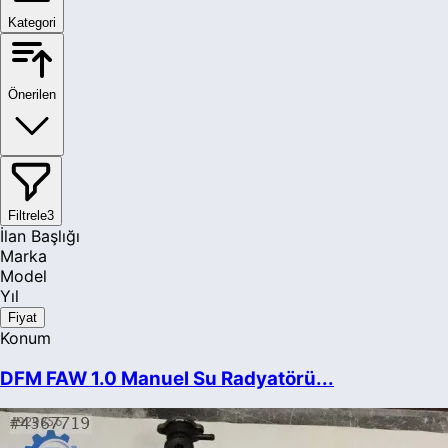
Kategori
Önerilen
Filtrele
3
İlan Başlığı
Marka
Model
Yıl
Fiyat
Konum
DFM FAW 1.0 Manuel Su Radyatörü...