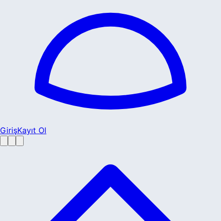
Giriş
Kayıt Ol