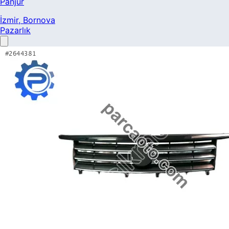
Panjur
İzmir
, Bornova
Pazarlık