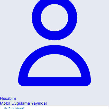
Hesabım
Mobil Uygulama Yayında!
← Ana Menü