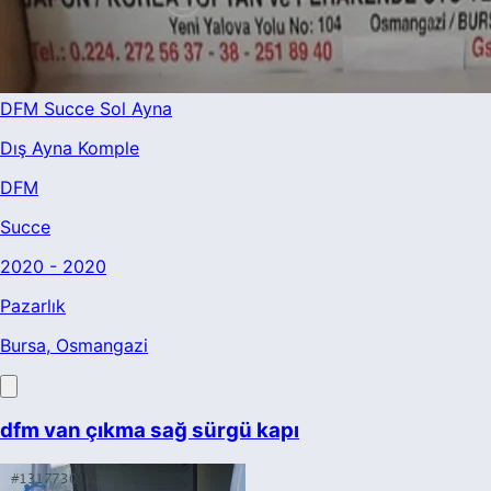
DFM Succe Sol Ayna
Dış Ayna Komple
DFM
Succe
2020 - 2020
Pazarlık
Bursa
, Osmangazi
dfm van çıkma sağ sürgü kapı