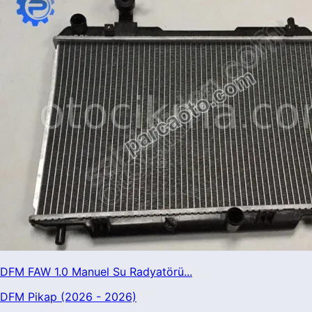
DFM FAW 1.0 Manuel Su Radyatörü...
DFM Pikap (2026 - 2026)