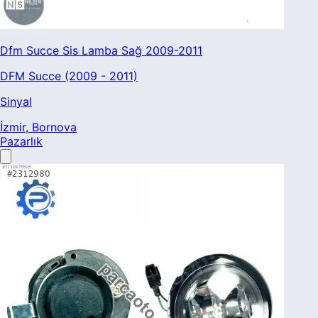
Dfm Succe Sis Lamba Sağ 2009-2011
DFM Succe (2009 - 2011)
Sinyal
İzmir
, Bornova
Pazarlık