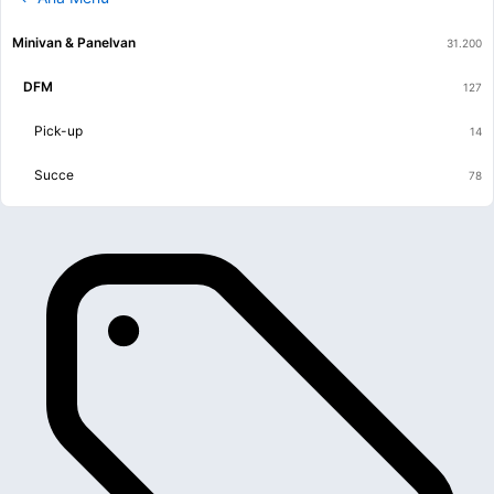
Minivan & Panelvan
DFM
Pick-up
Succe