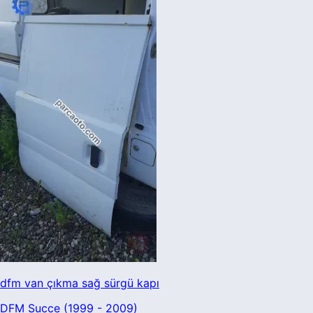
dfm van çıkma sağ sürgü kapı
DFM Succe (1999 - 2009)