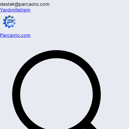
destek@parcaoto.com
Yardım
İletişim
Parcaoto.com