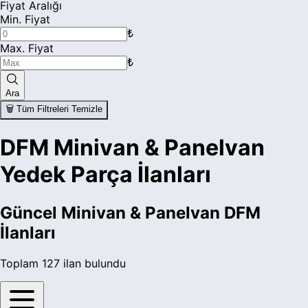
Fiyat Aralığı
Min. Fiyat
₺
Max. Fiyat
₺
Ara
🗑️ Tüm Filtreleri Temizle
DFM Minivan & Panelvan
Yedek Parça İlanları
Güncel
Minivan & Panelvan DFM
İlanları
Toplam
127
ilan bulundu