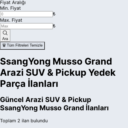
Fiyat Aralığı
Min. Fiyat
₺
Max. Fiyat
₺
Ara
🗑️ Tüm Filtreleri Temizle
SsangYong Musso Grand
Arazi SUV & Pickup Yedek
Parça İlanları
Güncel
Arazi SUV & Pickup
SsangYong Musso Grand
İlanları
Toplam
2
ilan bulundu