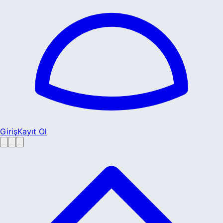
Giriş
Kayıt Ol