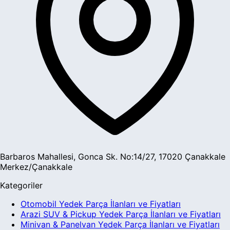
Barbaros Mahallesi, Gonca Sk. No:14/27, 17020 Çanakkale
Merkez/Çanakkale
Kategoriler
Otomobil Yedek Parça İlanları ve Fiyatları
Arazi SUV & Pickup Yedek Parça İlanları ve Fiyatları
Minivan & Panelvan Yedek Parça İlanları ve Fiyatları