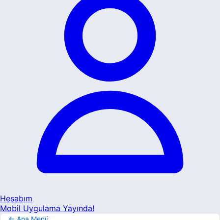
Hesabım
Mobil Uygulama Yayında!
← Ana Menü