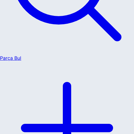
Parça Bul