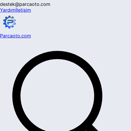
destek@parcaoto.com
Yardım
İletişim
Parcaoto.com