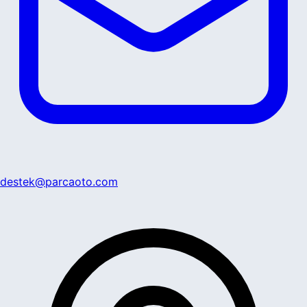
destek@parcaoto.com