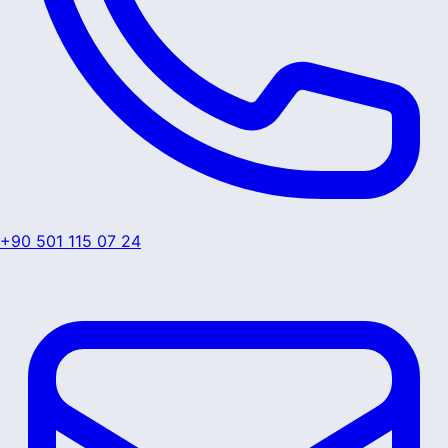
+90 501 115 07 24