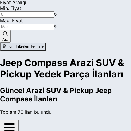
Fiyat Aralığı
Min. Fiyat
₺
Max. Fiyat
₺
Ara
🗑️ Tüm Filtreleri Temizle
Jeep Compass Arazi SUV &
Pickup Yedek Parça İlanları
Güncel
Arazi SUV & Pickup Jeep
Compass
İlanları
Toplam
70
ilan bulundu