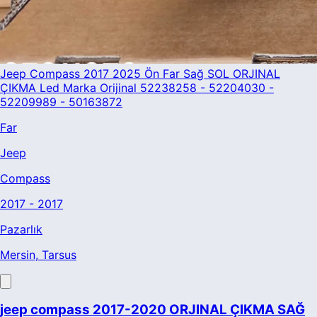
Jeep Compass 2017 2025 Ön Far Sağ SOL ORJINAL
ÇIKMA Led Marka Orijinal 52238258 - 52204030 -
52209989 - 50163872
Far
Jeep
Compass
2017 - 2017
Pazarlık
Mersin
, Tarsus
jeep compass 2017-2020 ORJINAL ÇIKMA SAĞ