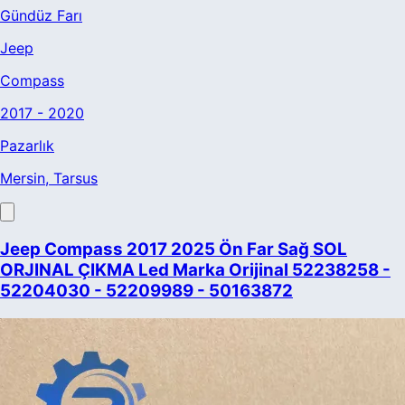
Gündüz Farı
Jeep
Compass
2017 - 2020
Pazarlık
Mersin
, Tarsus
Jeep Compass 2017 2025 Ön Far Sağ SOL
ORJINAL ÇIKMA Led Marka Orijinal 52238258 -
52204030 - 52209989 - 50163872