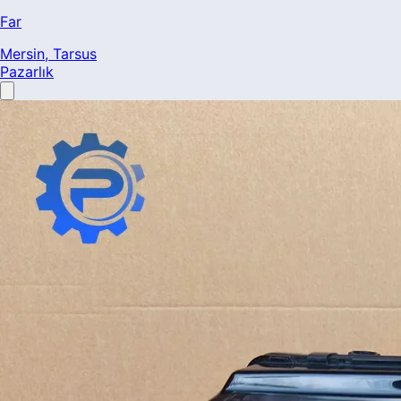
Far
Mersin
, Tarsus
Pazarlık