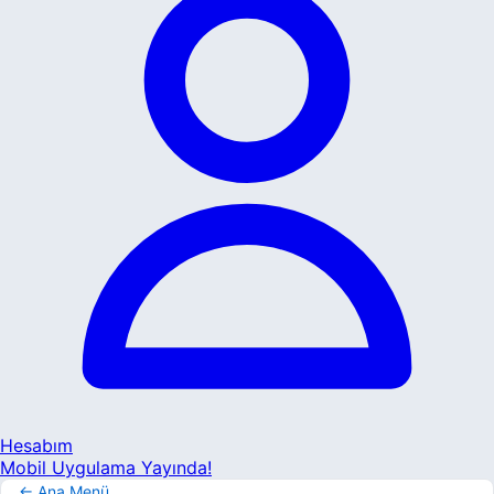
Hesabım
Mobil Uygulama Yayında!
← Ana Menü