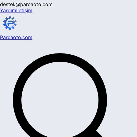
destek@parcaoto.com
Yardım
İletişim
Parcaoto.com