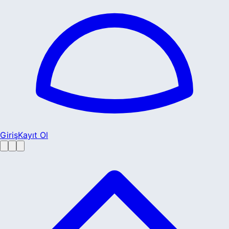
Giriş
Kayıt Ol