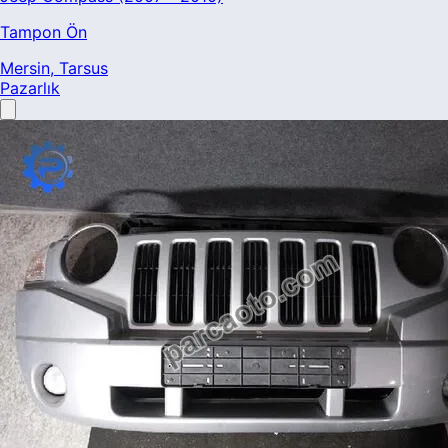
Tampon Ön
Mersin
, Tarsus
Pazarlık