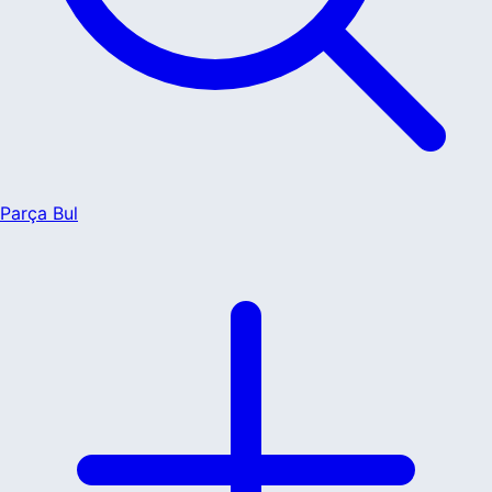
Parça Bul