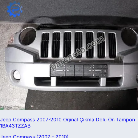
Jeep Compass 2007-2010 Orjinal Çıkma Dolu Ön Tampon
1BA43TZZAB
Jeep Compass (2007 - 2010)