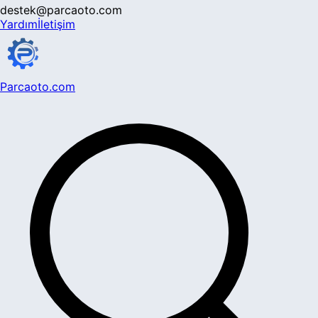
destek@parcaoto.com
Yardım
İletişim
Parcaoto.com