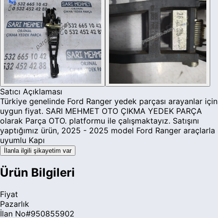
Satıcı Açıklaması
Türkiye genelinde Ford Ranger yedek parçası arayanlar için
uygun fiyat. SARI MEHMET OTO ÇIKMA YEDEK PARÇA
olarak Parça OTO. platformu ile çalışmaktayız. Satışını
yaptığımız ürün, 2025 - 2025 model Ford Ranger araçlarla
uyumlu Kapı
İlanla ilgili şikayetim var
Ürün Bilgileri
Fiyat
Pazarlık
İlan No
#
950855902