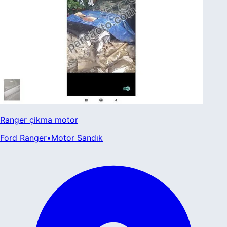
Ranger çikma motor
Ford
Ranger
•
Motor Sandık