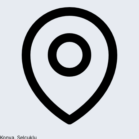
Konya, Selçuklu