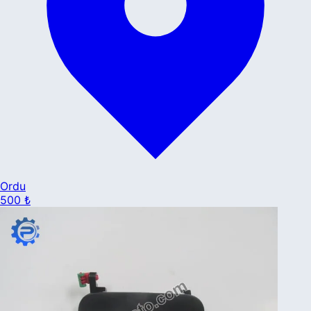
Ordu
500 ₺