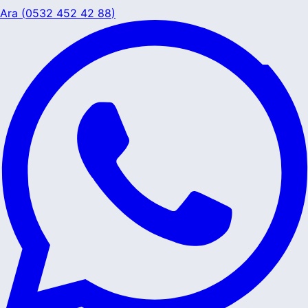
Ara (
0532 452 42 88
)