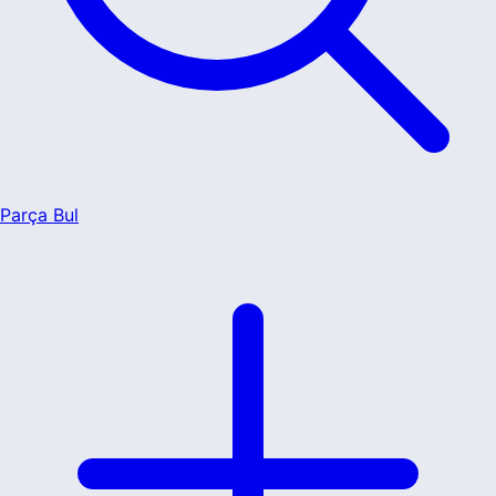
Parça Bul