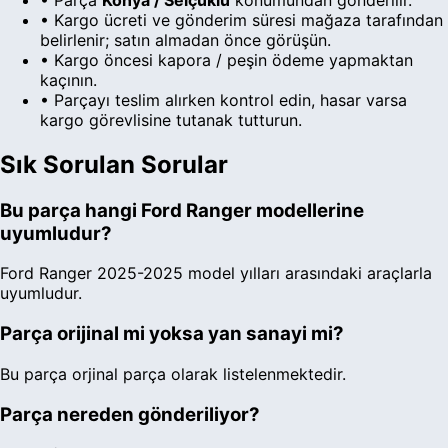
• Kargo ücreti ve gönderim süresi
mağaza
tarafından
belirlenir; satın almadan önce görüşün.
• Kargo öncesi kapora / peşin ödeme yapmaktan
kaçının.
• Parçayı teslim alırken kontrol edin, hasar varsa
kargo görevlisine tutanak tutturun.
Sık Sorulan Sorular
Bu parça hangi
Ford
Ranger
modellerine
uyumludur?
Ford
Ranger
2025
-
2025
model yılları arasındaki araçlarla
uyumludur.
Parça orijinal mi yoksa yan sanayi mi?
Bu parça
orjinal parça
olarak listelenmektedir.
Parça nereden gönderiliyor?