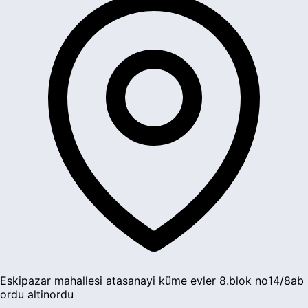
Eskipazar mahallesi atasanayi küme evler 8.blok no14/8ab
ordu altinordu