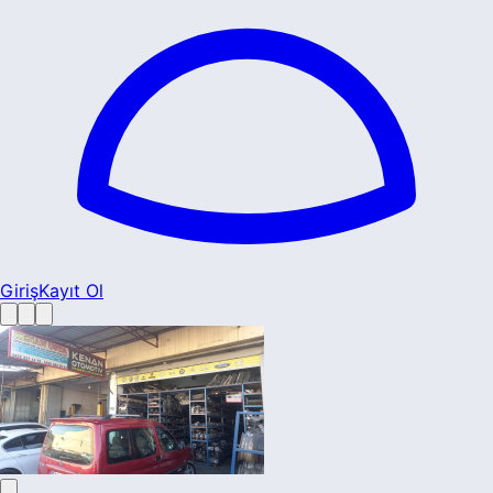
Giriş
Kayıt Ol