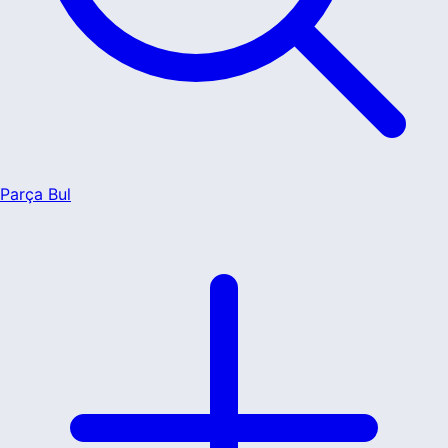
Parça Bul