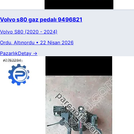
Volvo s80 gaz pedalı 9496821
Volvo
S80
(2020 - 2024)
Ordu
, Altınordu
•
22 Nisan 2026
Pazarlık
Detay →