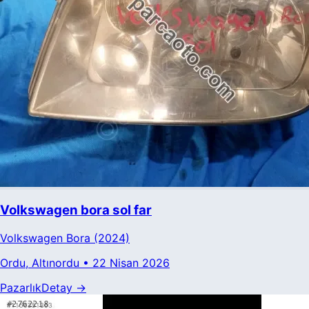
Volkswagen bora sol far
Volkswagen
Bora
(2024)
Ordu
, Altınordu
•
22 Nisan 2026
Pazarlık
Detay →