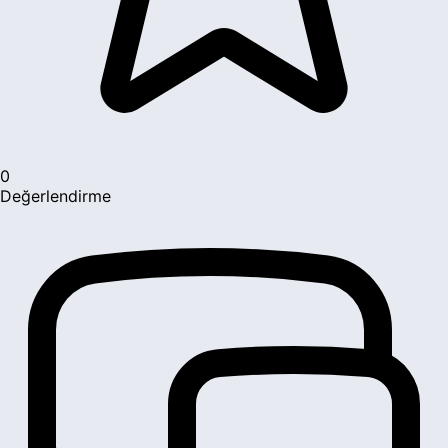
0
Değerlendirme