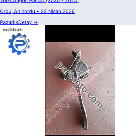
Volkswagen
Passat
(2020 - 2024)
Ordu
, Altınordu
•
22 Nisan 2026
Pazarlık
Detay →