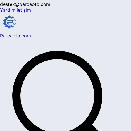
destek@parcaoto.com
Yardım
İletişim
Parcaoto.com