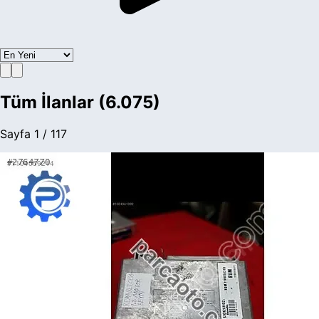
Tüm İlanlar (
6.075
)
Sayfa
1
/
117