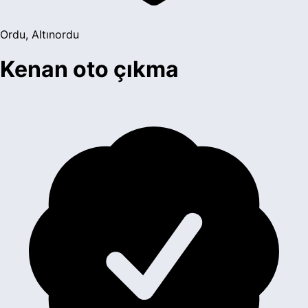
Ordu, Altınordu
Kenan oto çıkma