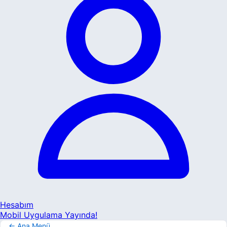
Hesabım
Mobil Uygulama Yayında!
← Ana Menü