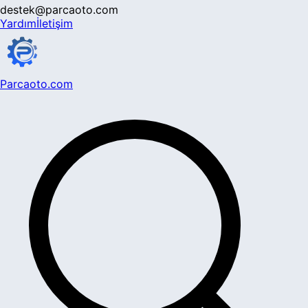
destek@parcaoto.com
Yardım
İletişim
Parcaoto.com