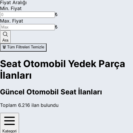
Fiyat Aralığı
Min. Fiyat
₺
Max. Fiyat
₺
Ara
🗑️ Tüm Filtreleri Temizle
Seat Otomobil Yedek Parça
İlanları
Güncel
Otomobil Seat
İlanları
Toplam
6.216
ilan bulundu
Kategori