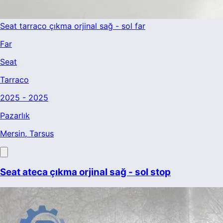
Seat tarraco çıkma orjinal sağ - sol far
Far
Seat
Tarraco
2025 - 2025
Pazarlık
Mersin
, Tarsus
Seat ateca çıkma orjinal sağ - sol stop