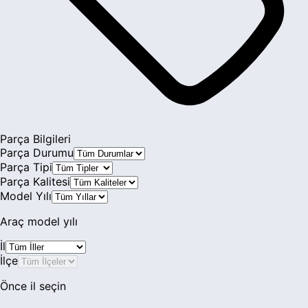
Leon
Tarraco
Toledo
Parça Bilgileri
Parça Durumu
Parça Tipi
Parça Kalitesi
Model Yılı
Araç model yılı
İl
İlçe
Önce il seçin