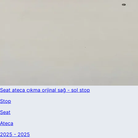
Seat ateca çıkma orjinal sağ - sol stop
Stop
Seat
Ateca
2025 - 2025