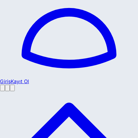
Giriş
Kayıt Ol