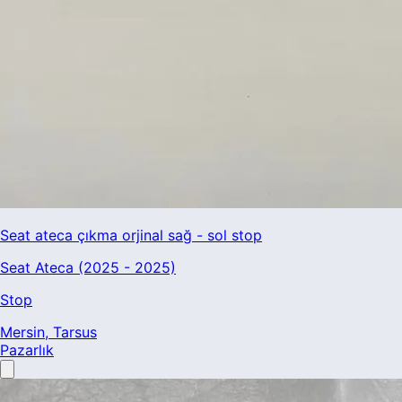
Seat ateca çıkma orjinal sağ - sol stop
Seat Ateca (2025 - 2025)
Stop
Mersin
, Tarsus
Pazarlık