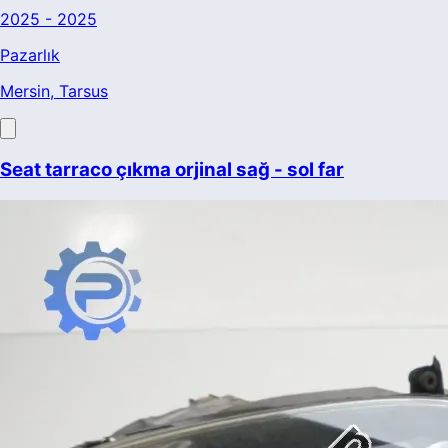
2025 - 2025
Pazarlık
Mersin
, Tarsus
Seat tarraco çıkma orjinal sağ - sol far