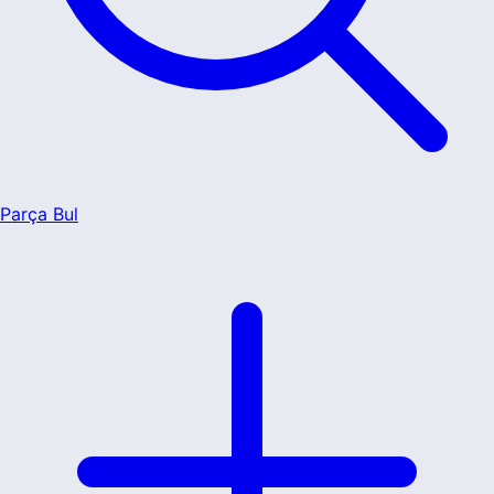
Parça Bul