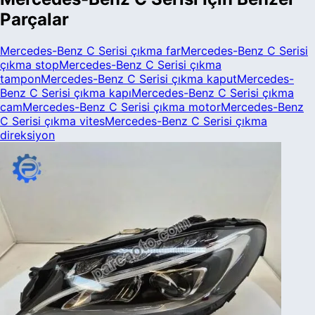
Parçalar
Mercedes-Benz
C Serisi
çıkma
far
Mercedes-Benz
C Serisi
çıkma
stop
Mercedes-Benz
C Serisi
çıkma
tampon
Mercedes-Benz
C Serisi
çıkma
kaput
Mercedes-
Benz
C Serisi
çıkma
kapı
Mercedes-Benz
C Serisi
çıkma
cam
Mercedes-Benz
C Serisi
çıkma
motor
Mercedes-Benz
C Serisi
çıkma
vites
Mercedes-Benz
C Serisi
çıkma
direksiyon