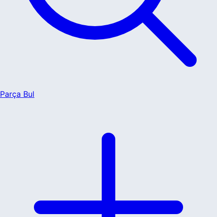
Parça Bul