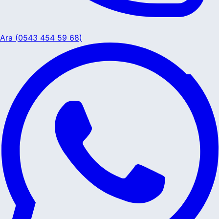
Ara (
0543 454 59 68
)