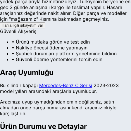
yedek parçalarıyla hizmetinizdeyiz. Türkiyenin heryerine en
gec 3 günde anlaşmalı kargo ile teslimat yapılır. Hasarlı
araçlarınız değerinde nakit alınır. Diğer parça ve modeller
için "mağazamız" Kısmına bakmadan geçmeyiniz.
İlanla ilgili şikayetim var
Güvenli Alışveriş
• Ürünü mutlaka görün ve test edin
• Nakliye öncesi ödeme yapmayın
• Şüpheli durumları platform yönetimine bildirin
• Güvenli ödeme yöntemlerini tercih edin
Araç Uyumluğu
Bu
silindir kapağı
Mercedes-Benz
C Serisi
2023-2023
model yılları arasındaki araçlarla uyumludur.
Aracınıza uyup uymadığından emin değilseniz, satın
almadan önce parça numarasını kendi aracınızınkiyle
karşılaştırın.
Ürün Durumu ve Detaylar