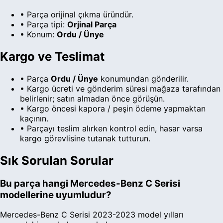
•
Parça orijinal çıkma üründür.
• Parça tipi:
Orjinal Parça
• Konum:
Ordu / Ünye
Kargo ve Teslimat
• Parça
Ordu
/ Ünye
konumundan gönderilir.
• Kargo ücreti ve gönderim süresi
mağaza
tarafından
belirlenir; satın almadan önce görüşün.
• Kargo öncesi kapora / peşin ödeme yapmaktan
kaçının.
• Parçayı teslim alırken kontrol edin, hasar varsa
kargo görevlisine tutanak tutturun.
Sık Sorulan Sorular
Bu parça hangi Mercedes-Benz C Serisi
modellerine uyumludur?
Mercedes-Benz C Serisi 2023-2023 model yılları