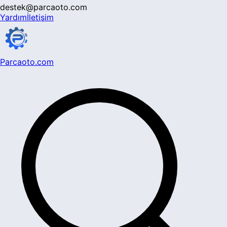
destek@parcaoto.com
Yardım
İletişim
Parcaoto.com