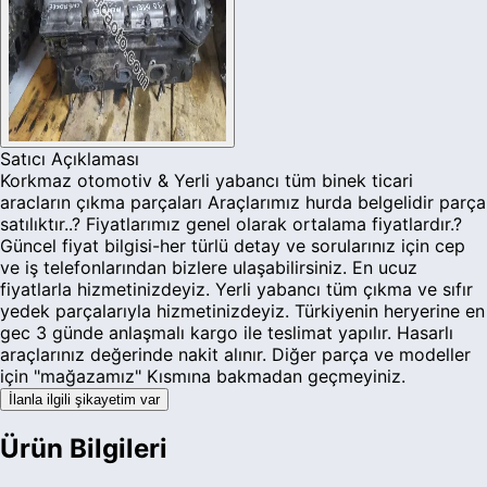
Satıcı Açıklaması
Korkmaz otomotiv & Yerli yabancı tüm binek ticari
aracların çıkma parçaları Araçlarımız hurda belgelidir parça
satılıktır..? Fiyatlarımız genel olarak ortalama fiyatlardır.?
Güncel fiyat bilgisi-her türlü detay ve sorularınız için cep
ve iş telefonlarından bizlere ulaşabilirsiniz. En ucuz
fiyatlarla hizmetinizdeyiz. Yerli yabancı tüm çıkma ve sıfır
yedek parçalarıyla hizmetinizdeyiz. Türkiyenin heryerine en
gec 3 günde anlaşmalı kargo ile teslimat yapılır. Hasarlı
araçlarınız değerinde nakit alınır. Diğer parça ve modeller
için "mağazamız" Kısmına bakmadan geçmeyiniz.
İlanla ilgili şikayetim var
Ürün Bilgileri