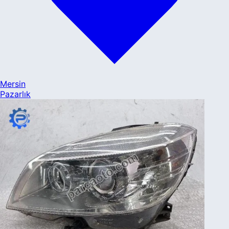
Mersin
Pazarlık