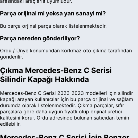
arasındaki araçlarla uyumludur.
Parça orijinal mi yoksa yan sanayi mi?
Bu parça orjinal parça olarak listelenmektedir.
Parça nereden gönderiliyor?
Ordu / Ünye konumundan korkmaz oto çıkma tarafından
gönderilir.
Çıkma
Mercedes-Benz
C Serisi
Silindir Kapağı
Hakkında
Mercedes-Benz
C Serisi
2023-2023
modelleri için
silindir
kapağı
arayan kullanıcılar için bu parça
orijinal ve sağlam
durumda
olarak listelenmektedir.
Çıkma parçalar, sıfır
parçalara göre daha uygun fiyatlı olup orijinal üretici
kalitesini korur.
Ordu adresinde bulunan satıcıdan temin
edilebilir.
Mercedes-Benz
C Serisi
İçin Benzer