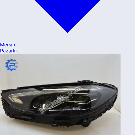
Mersin
Pazarlık