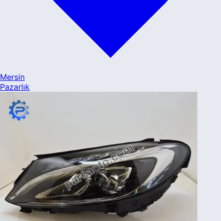
Mersin
Pazarlık