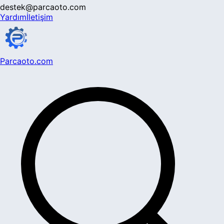
destek@parcaoto.com
Yardım
İletişim
Parcaoto.com