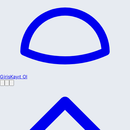
Giriş
Kayıt Ol