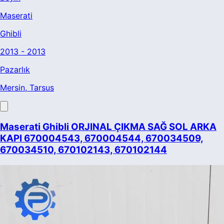
Maserati
Ghibli
2013 - 2013
Pazarlık
Mersin
, Tarsus
Maserati Ghibli ORJINAL ÇIKMA SAĞ SOL ARKA
KAPI 670004543, 670004544, 670034509,
670034510, 670102143, 670102144