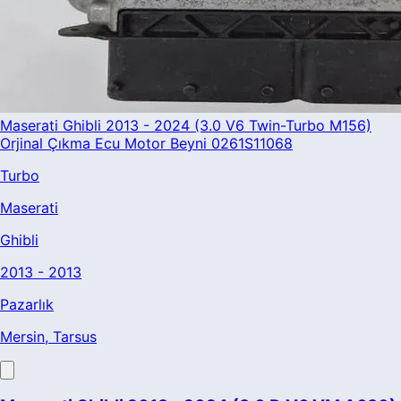
Maserati Ghibli 2013 - 2024 (3.0 V6 Twin-Turbo M156)
Orjinal Çıkma Ecu Motor Beyni 0261S11068
Turbo
Maserati
Ghibli
2013 - 2013
Pazarlık
Mersin
, Tarsus