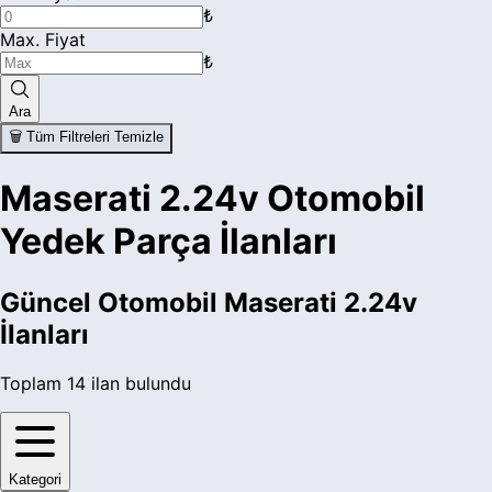
₺
Max. Fiyat
₺
Ara
🗑️ Tüm Filtreleri Temizle
Maserati 2.24v Otomobil
Yedek Parça İlanları
Güncel
Otomobil Maserati 2.24v
İlanları
Toplam
14
ilan bulundu
Kategori