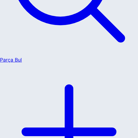
Parça Bul