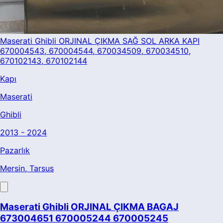
Maserati Ghibli ORJINAL ÇIKMA SAĞ SOL ARKA KAPI
670004543, 670004544, 670034509, 670034510,
670102143, 670102144
Kapı
Maserati
Ghibli
2013 - 2024
Pazarlık
Mersin
, Tarsus
Maserati Ghibli ORJINAL ÇIKMA BAGAJ
673004651 670005244 670005245