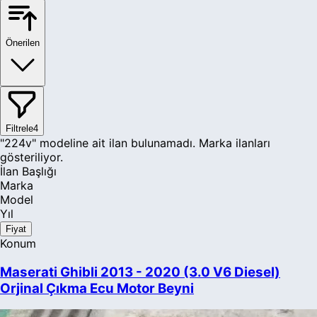
Önerilen
Filtrele
4
"224v" modeline ait ilan bulunamadı. Marka ilanları
gösteriliyor.
İlan Başlığı
Marka
Model
Yıl
Fiyat
Konum
Maserati Ghibli 2013 - 2020 (3.0 V6 Diesel)
Orjinal Çıkma Ecu Motor Beyni