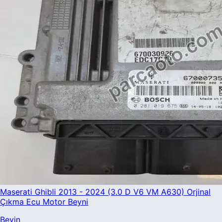
Maserati Ghibli 2013 - 2024 (3.0 D V6 VM A630) Orjinal
Çıkma Ecu Motor Beyni
Beyin