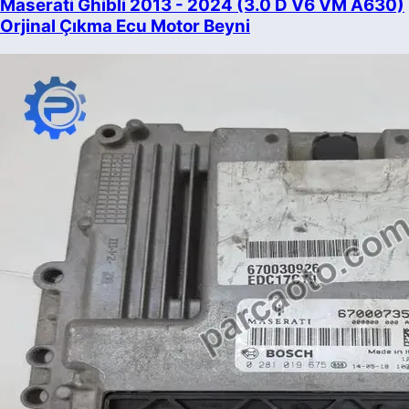
Maserati Ghibli 2013 - 2024 (3.0 D V6 VM A630)
Orjinal Çıkma Ecu Motor Beyni