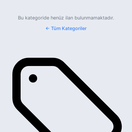
Bu kategoride henüz ilan bulunmamaktadır.
← Tüm Kategoriler