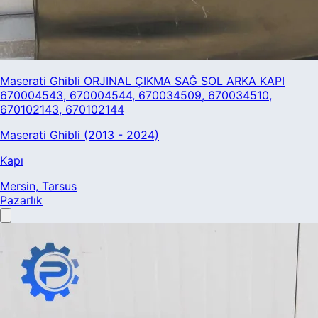
Maserati Ghibli ORJINAL ÇIKMA SAĞ SOL ARKA KAPI
670004543, 670004544, 670034509, 670034510,
670102143, 670102144
Maserati Ghibli (2013 - 2024)
Kapı
Mersin
, Tarsus
Pazarlık