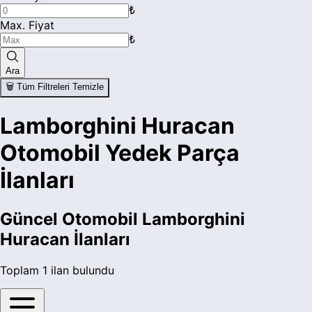
₺
Max. Fiyat
₺
Ara
🗑️ Tüm Filtreleri Temizle
Lamborghini Huracan
Otomobil Yedek Parça
İlanları
Güncel
Otomobil Lamborghini
Huracan
İlanları
Toplam
1
ilan bulundu