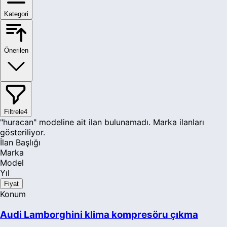
Kategori
Önerilen
Filtrele
4
"huracan" modeline ait ilan bulunamadı. Marka ilanları
gösteriliyor.
İlan Başlığı
Marka
Model
Yıl
Fiyat
Konum
Audi Lamborghini klima kompresöru çıkma