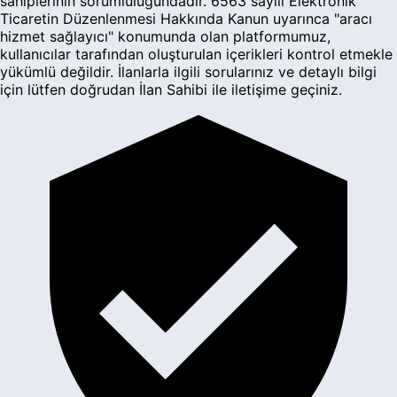
sahiplerinin sorumluluğundadır. 6563 sayılı Elektronik
Ticaretin Düzenlenmesi Hakkında Kanun uyarınca "aracı
hizmet sağlayıcı" konumunda olan platformumuz,
kullanıcılar tarafından oluşturulan içerikleri kontrol etmekle
yükümlü değildir. İlanlarla ilgili sorularınız ve detaylı bilgi
için lütfen doğrudan İlan Sahibi ile iletişime geçiniz.