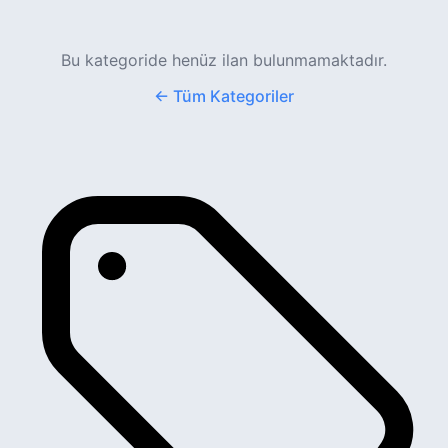
Bu kategoride henüz ilan bulunmamaktadır.
← Tüm Kategoriler