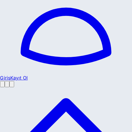
Giriş
Kayıt Ol