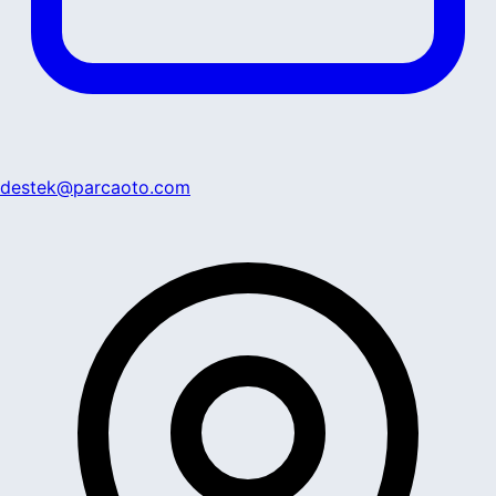
destek@parcaoto.com