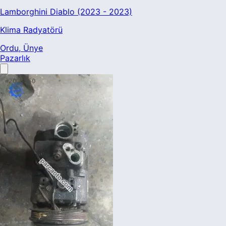
Lamborghini Diablo (2023 - 2023)
Klima Radyatörü
Ordu
, Ünye
Pazarlık