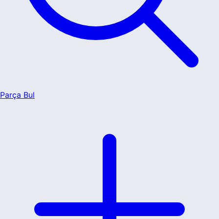
Parça Bul