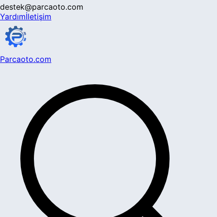
destek@parcaoto.com
Yardım
İletişim
Parcaoto.com