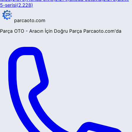
5-serisi
(
2.228
)
parcaoto.com
Parça OTO - Aracın İçin Doğru Parça Parcaoto.com'da