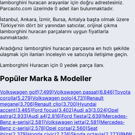
lamborghini huracan arayanlar için doğru adrestesiniz.
Parcaoto.com üzerinde 0 adet ilan bulunmaktadır.
İstanbul, Ankara, İzmir, Bursa, Antalya başta olmak üzere
Türkiye'nin dört bir yanından satıcılar, orijinal çıkma
lamborghini huracan parçalarını uygun fiyatlarla
sunmaktadır.
Aradığınız lamborghini huracan parçasına en hızlı şekilde
ulaşmak için ilanları inceleyin ve satıcıyla iletişime geçin.
Lamborghini Huracan için 0 yedek parça ilanı.
Popüler Marka & Modeller
Volkswagen golf
(
7.499
)
Volkswagen passat
(
6.846
)
Toyota
corolla
(
5.279
)
Volkswagen polo
(
4.731
)
Renault
megane
(
3.706
)
Renault clio
(
3.700
)
Hyundai
accent
(
3.465
)
Ford focus
(
3.402
)
Audi a3
(
3.024
)
Opel
astra
(
2.933
)
Audi a4
(
2.816
)
Ford fiesta
(
2.639
)
Mercedes-
Benz e-serisi
(
2.581
)
Volkswagen jetta
(
2.581
)
Mercedes-
Benz c-serisi
(
2.578
)
Opel corsa
(
2.560
)
Seat
ibiza
(
2.379
)
Honda civic
(
2.274
)
Skoda octavia
(
2.273
)
BMW