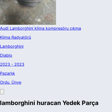
Audi Lamborghini klima kompresöru çıkma
Klima Radyatörü
Lamborghini
Diablo
2023 - 2023
Pazarlık
Ordu
, Ünye
lamborghini huracan Yedek Parça