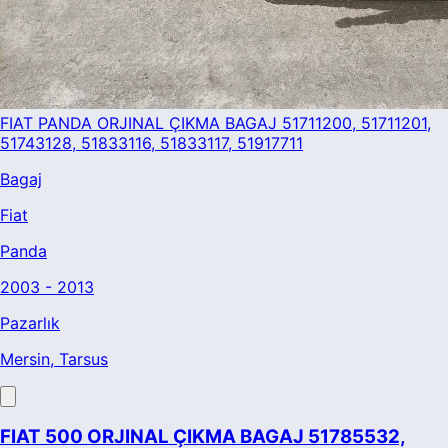
FIAT PANDA ORJINAL ÇIKMA BAGAJ 51711200, 51711201,
51743128, 51833116, 51833117, 51917711
Bagaj
Fiat
Panda
2003 - 2013
Pazarlık
Mersin
, Tarsus
FIAT 500 ORJINAL ÇIKMA BAGAJ 51785532,