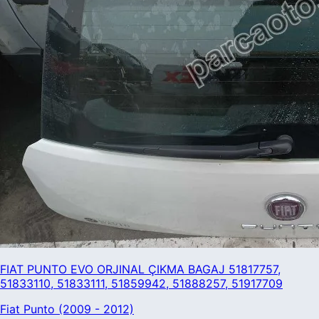
FIAT PUNTO EVO ORJINAL ÇIKMA BAGAJ 51817757,
51833110, 51833111, 51859942, 51888257, 51917709
Fiat Punto (2009 - 2012)