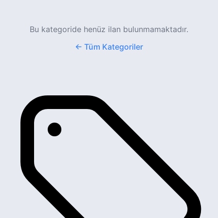
Bu kategoride henüz ilan bulunmamaktadır.
← Tüm Kategoriler