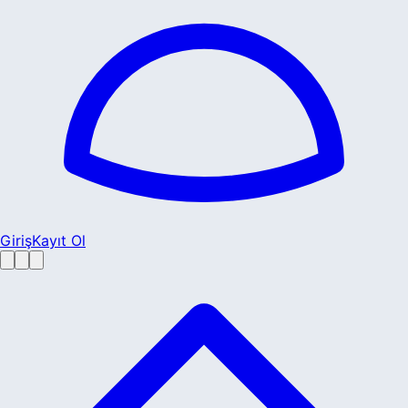
Giriş
Kayıt Ol