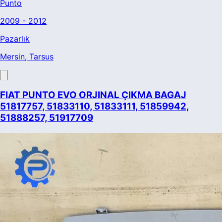
Punto
2009 - 2012
Pazarlık
Mersin
, Tarsus
FIAT PUNTO EVO ORJINAL ÇIKMA BAGAJ
51817757, 51833110, 51833111, 51859942,
51888257, 51917709