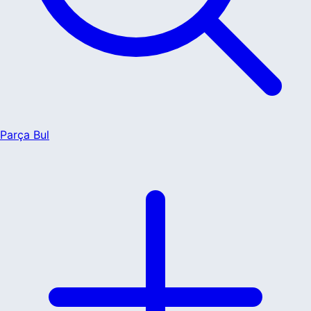
Parça Bul