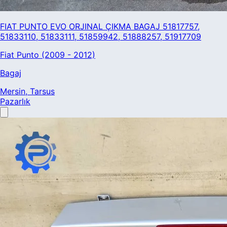
FIAT PUNTO EVO ORJINAL ÇIKMA BAGAJ 51817757,
51833110, 51833111, 51859942, 51888257, 51917709
Fiat Punto (2009 - 2012)
Bagaj
Mersin
, Tarsus
Pazarlık