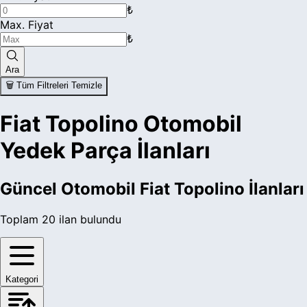
₺
Max. Fiyat
₺
Ara
🗑️ Tüm Filtreleri Temizle
Fiat Topolino Otomobil
Yedek Parça İlanları
Güncel
Otomobil Fiat Topolino
İlanları
Toplam
20
ilan bulundu
Kategori