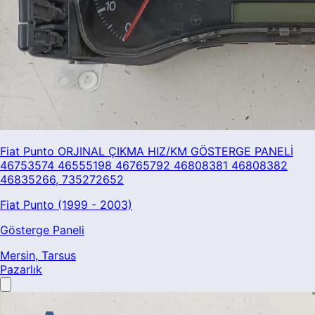
Fiat Punto ORJINAL ÇIKMA HIZ/KM GÖSTERGE PANELİ
46753574 46555198 46765792 46808381 46808382
46835266, 735272652
Fiat Punto (1999 - 2003)
Gösterge Paneli
Mersin
, Tarsus
Pazarlık