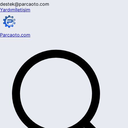
destek@parcaoto.com
Yardım
İletişim
Parcaoto.com