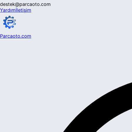
destek@parcaoto.com
Yardım
İletişim
Parcaoto.com