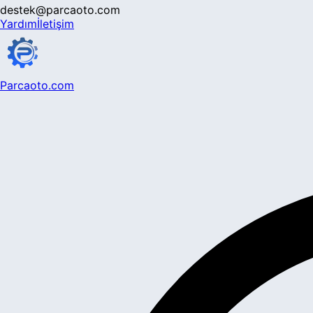
destek@parcaoto.com
Yardım
İletişim
Parcaoto.com