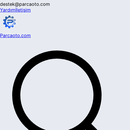
destek@parcaoto.com
Yardım
İletişim
Parcaoto.com