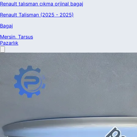
Renault talısman çıkma orjinal bagaj
Renault Talisman (2025 - 2025)
Bagaj
Mersin
, Tarsus
Pazarlık