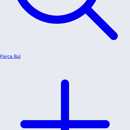
Parça Bul