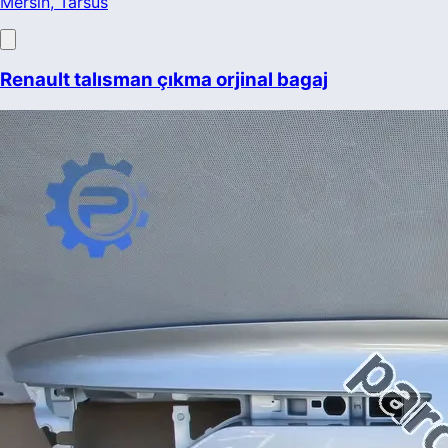
Mersin
, Tarsus
Renault talısman çıkma orjinal bagaj