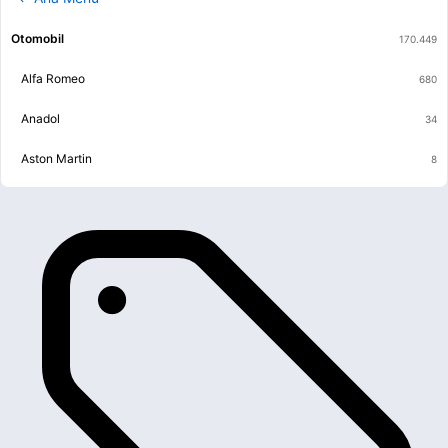
Otomobil
Alfa Romeo
Anadol
Aston Martin
Audi
BMW
Buick
BYD
Cadillac
Chery
Chevrolet