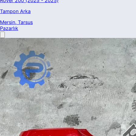
Rover 200 (2025 - 2025)
Tampon Arka
Mersin
, Tarsus
Pazarlık