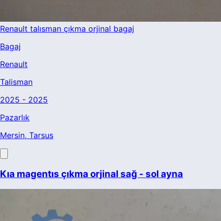
Renault talısman çıkma orjinal bagaj
Bagaj
Renault
Talisman
2025 - 2025
Pazarlık
Mersin
, Tarsus
Kıa magentıs çıkma orjinal sağ - sol ayna