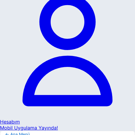
Hesabım
Mobil Uygulama Yayında!
← Ana Menü