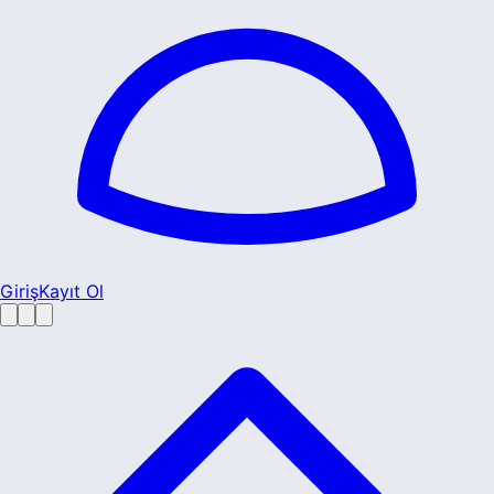
Giriş
Kayıt Ol