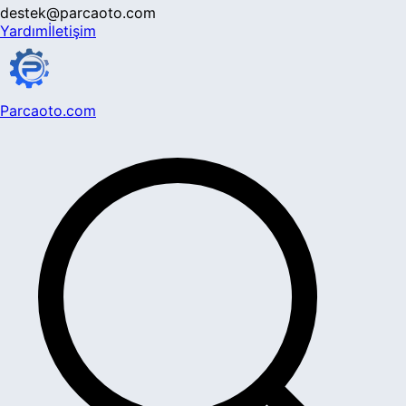
destek@parcaoto.com
Yardım
İletişim
Parcaoto.com