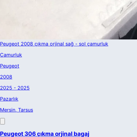
Peugeot 2008 çıkma orjinal sağ - sol çamurluk
Çamurluk
Peugeot
2008
2025 - 2025
Pazarlık
Mersin
, Tarsus
Peugeot 306 çıkma orjinal bagaj