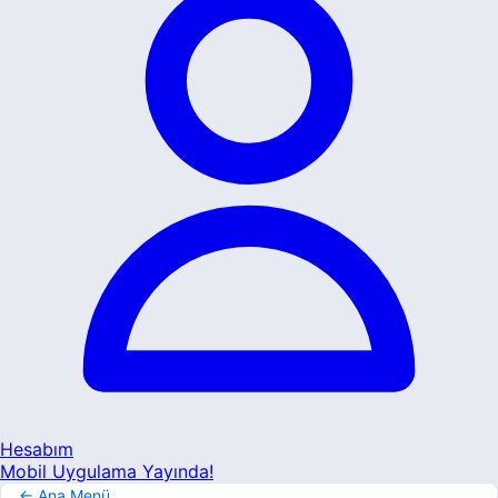
Hesabım
Mobil Uygulama Yayında!
← Ana Menü