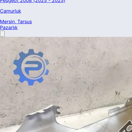
Peugeot 2008 (2025 - 2025)
Çamurluk
Mersin
, Tarsus
Pazarlık