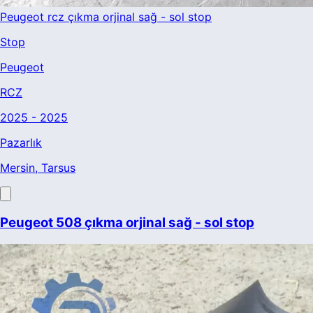
Peugeot rcz çıkma orjinal sağ - sol stop
Stop
Peugeot
RCZ
2025 - 2025
Pazarlık
Mersin
, Tarsus
Peugeot 508 çıkma orjinal sağ - sol stop