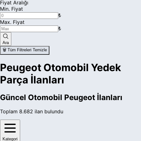
Fiyat Aralığı
Min. Fiyat
₺
Max. Fiyat
₺
Ara
🗑️ Tüm Filtreleri Temizle
Peugeot Otomobil Yedek
Parça İlanları
Güncel
Otomobil Peugeot
İlanları
Toplam
8.682
ilan bulundu
Kategori