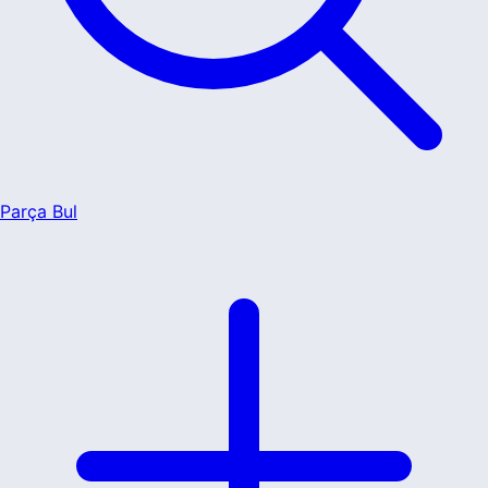
Parça Bul