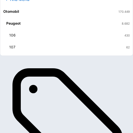
Otomobil
Peugeot
106
107
2008
205
206
207
208
3008
301