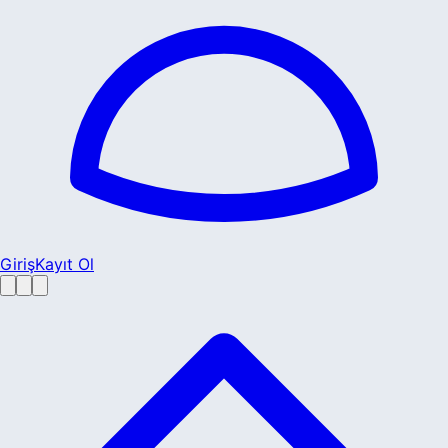
Giriş
Kayıt Ol