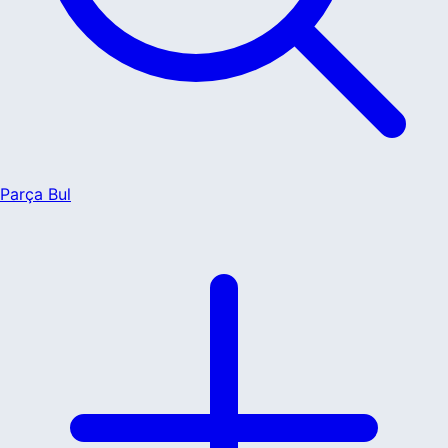
Parça Bul