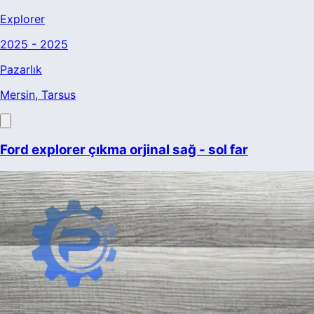
Explorer
2025 - 2025
Pazarlık
Mersin
, Tarsus
Ford explorer çıkma orjinal sağ - sol far