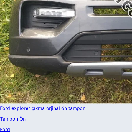
Ford explorer çıkma orjinal ön tampon
Tampon Ön
Ford