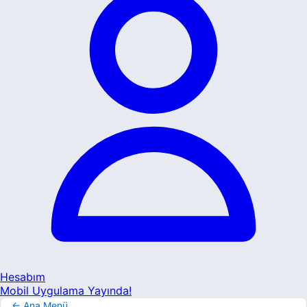
Hesabım
Mobil Uygulama Yayında!
← Ana Menü