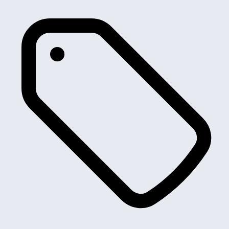
Scorpio
Sierra
Sierra
Taunus
Taurus
Tourneo Courier