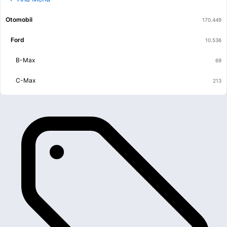
Otomobil
Ford
B-Max
C-Max
EcoSport
Escort
Explorer
Festiva
Fiesta
Focus
Fusion