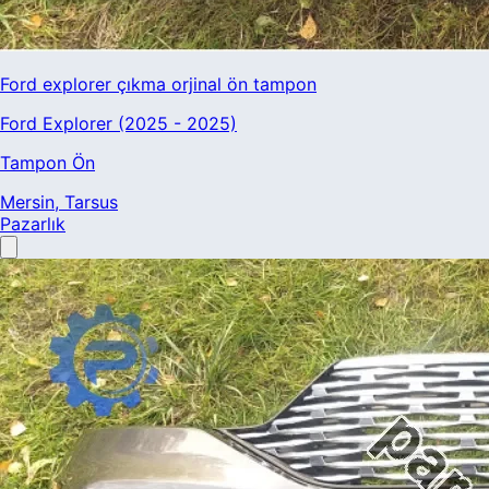
Ford explorer çıkma orjinal ön tampon
Ford Explorer (2025 - 2025)
Tampon Ön
Mersin
, Tarsus
Pazarlık