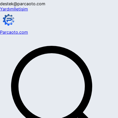
destek@parcaoto.com
Yardım
İletişim
Parcaoto.com