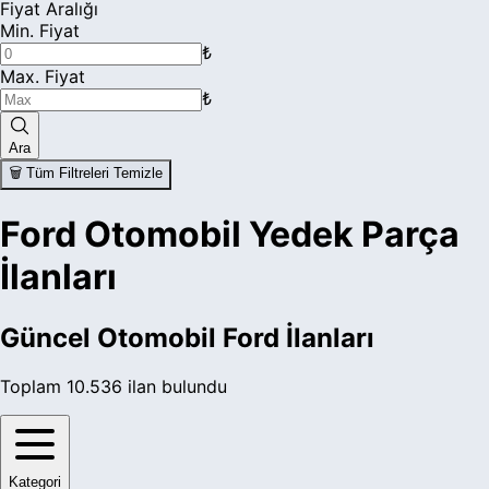
Fiyat Aralığı
Min. Fiyat
₺
Max. Fiyat
₺
Ara
🗑️ Tüm Filtreleri Temizle
Ford Otomobil Yedek Parça
İlanları
Güncel
Otomobil Ford
İlanları
Toplam
10.536
ilan bulundu
Kategori