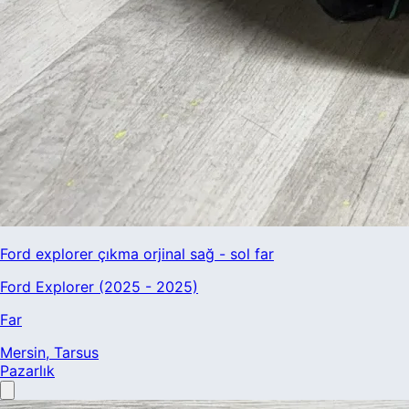
Ford explorer çıkma orjinal sağ - sol far
Ford Explorer (2025 - 2025)
Far
Mersin
, Tarsus
Pazarlık