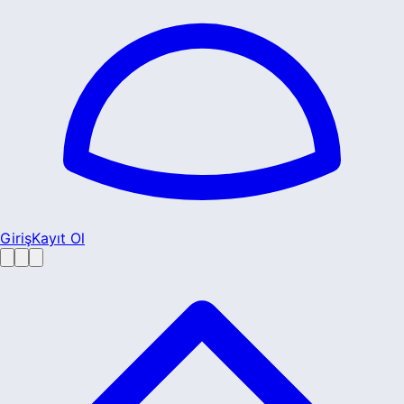
Giriş
Kayıt Ol