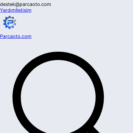
destek@parcaoto.com
Yardım
İletişim
Parcaoto.com