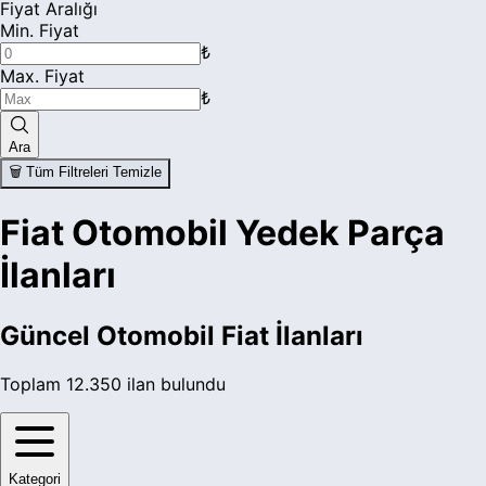
Fiyat Aralığı
Min. Fiyat
₺
Max. Fiyat
₺
Ara
🗑️ Tüm Filtreleri Temizle
Fiat Otomobil Yedek Parça
İlanları
Güncel
Otomobil Fiat
İlanları
Toplam
12.350
ilan bulundu
Kategori