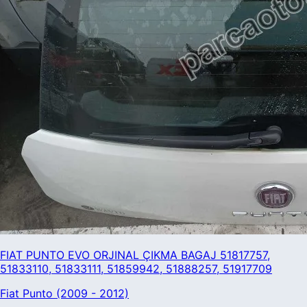
FIAT PUNTO EVO ORJINAL ÇIKMA BAGAJ 51817757,
51833110, 51833111, 51859942, 51888257, 51917709
Fiat Punto (2009 - 2012)