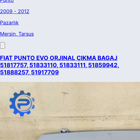
2009 - 2012
Pazarlık
Mersin
, Tarsus
FIAT PUNTO EVO ORJINAL ÇIKMA BAGAJ
51817757, 51833110, 51833111, 51859942,
51888257, 51917709