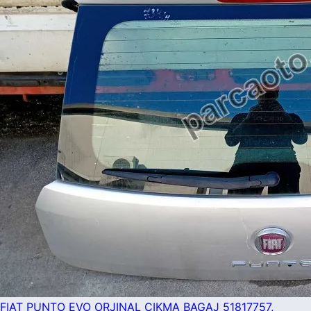
FIAT PUNTO EVO ORJINAL ÇIKMA BAGAJ 51817757,