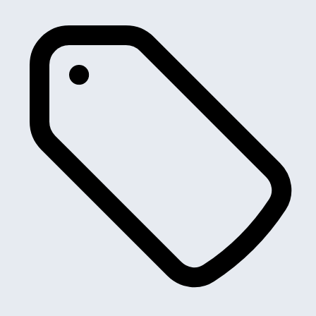
Tipo
Ulysse
UNO