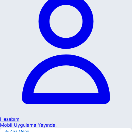
Hesabım
Mobil Uygulama Yayında!
← Ana Menü