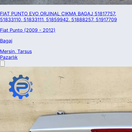
FIAT PUNTO EVO ORJINAL ÇIKMA BAGAJ 51817757,
51833110, 51833111, 51859942, 51888257, 51917709
Fiat Punto (2009 - 2012)
Bagaj
Mersin
, Tarsus
Pazarlık