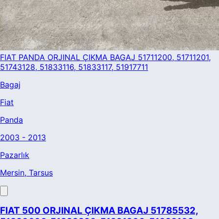
FIAT PANDA ORJINAL ÇIKMA BAGAJ 51711200, 51711201,
51743128, 51833116, 51833117, 51917711
Bagaj
Fiat
Panda
2003 - 2013
Pazarlık
Mersin
, Tarsus
FIAT 500 ORJINAL ÇIKMA BAGAJ 51785532,