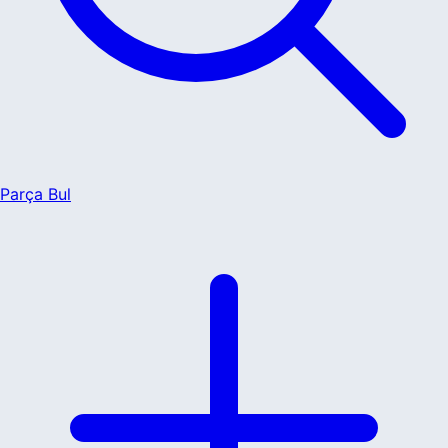
Parça Bul