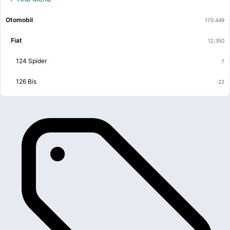
Otomobil
Fiat
124 Spider
126 Bis
500 Ailesi
Albea
Brava
Bravo
Coupe
Coupe
Croma