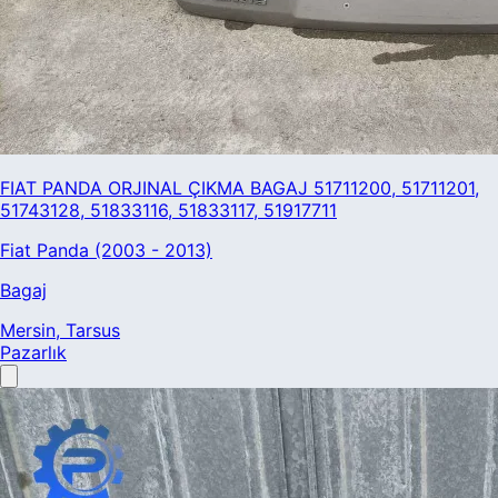
FIAT PANDA ORJINAL ÇIKMA BAGAJ 51711200, 51711201,
51743128, 51833116, 51833117, 51917711
Fiat Panda (2003 - 2013)
Bagaj
Mersin
, Tarsus
Pazarlık