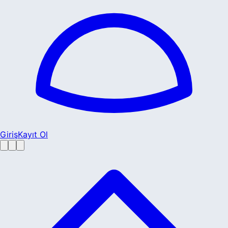
Giriş
Kayıt Ol