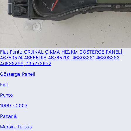
Fiat Punto ORJINAL ÇIKMA HIZ/KM GÖSTERGE PANELİ
46753574 46555198 46765792 46808381 46808382
46835266, 735272652
Gösterge Paneli
Fiat
Punto
1999 - 2003
Pazarlık
Mersin
, Tarsus