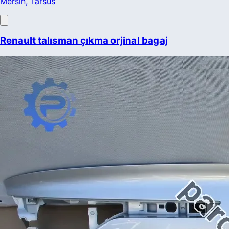
Mersin
, Tarsus
Renault talısman çıkma orjinal bagaj