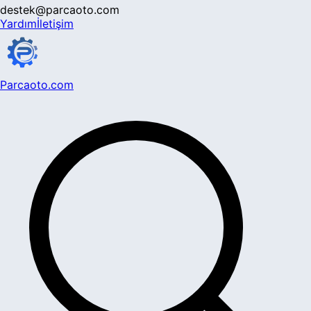
destek@parcaoto.com
Yardım
İletişim
Parcaoto.com