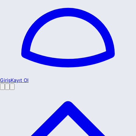
Giriş
Kayıt Ol