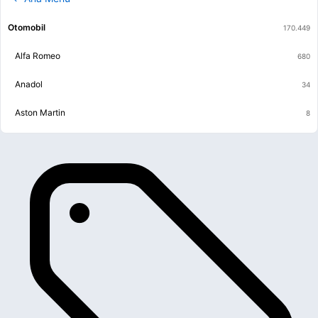
Otomobil
Alfa Romeo
Anadol
Aston Martin
Audi
BMW
Buick
BYD
Cadillac
Chery
Chevrolet