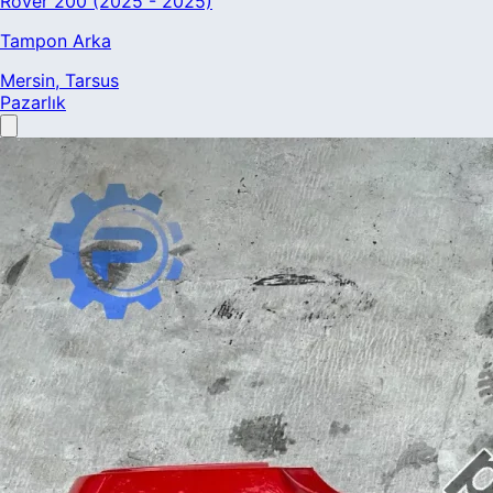
Rover 200 (2025 - 2025)
Tampon Arka
Mersin
, Tarsus
Pazarlık