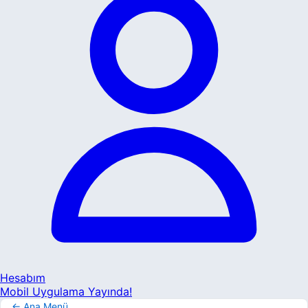
Hesabım
Mobil Uygulama Yayında!
← Ana Menü