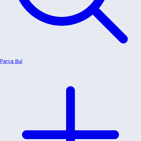
Parça Bul