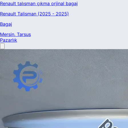
Renault talısman çıkma orjinal bagaj
Renault Talisman (2025 - 2025)
Bagaj
Mersin
, Tarsus
Pazarlık